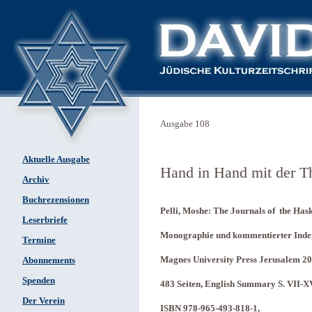
Ausgabe 108
Aktuelle Ausgabe
Hand in Hand mit der T
Archiv
Buchrezensionen
Pelli, Moshe: The Journals of the Has
Leserbriefe
Monographie und kommentierter Inde
Termine
Magnes University Press Jerusalem 20
Abonnements
Spenden
483 Seiten, English Summary S. VII-X
Der Verein
ISBN 978-965-493-818-1,