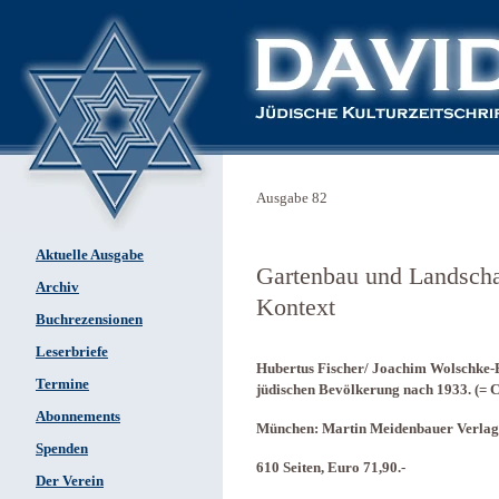
Ausgabe 82
Aktuelle Ausgabe
Gartenbau und Landscha
Archiv
Kontext
Buchrezensionen
Leserbriefe
Hubertus Fischer/ Joachim Wolschke-
Termine
jüdischen Bevölkerung nach 1933. (= 
Abonnements
München: Martin Meidenbauer Verlag
Spenden
610 Seiten, Euro 71,90.-
Der Verein