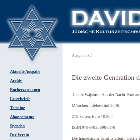
Ausgabe 82
Aktuelle Ausgabe
Die zweite Generation 
Archiv
Buchrezensionen
Cecile Wajsbrot: Aus der Nacht. Roman
Leserbriefe
München: Liebeskind 2008.
Termine
219 Seiten, Euro 19,80.-
Abonnements
Spenden
ISBN 978-3-935890-51-9
Der Verein
Die französische Schriftstellerin Cecile