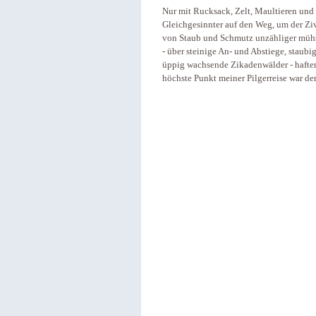
Nur mit Rucksack, Zelt, Maultieren und
Gleichgesinnter auf den Weg, um der Zi
von Staub und Schmutz unzähliger mühs
- über steinige An- und Abstiege, staub
üppig wachsende Zikadenwälder - hafte
höchste Punkt meiner Pilgerreise war de