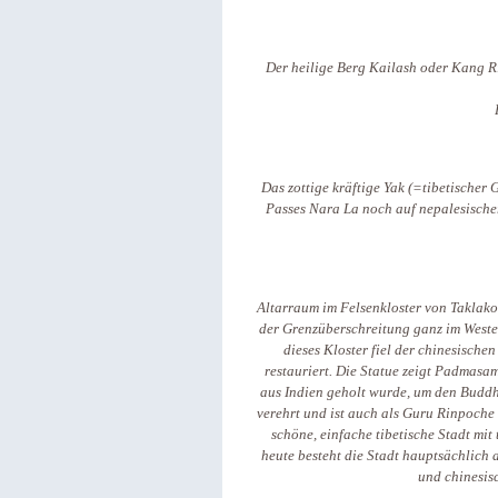
Der heilige Berg Kailash oder Kang Ri
Das zottige kräftige Yak (=tibetischer
Passes Nara La noch auf nepalesischer
Altarraum im Felsenkloster von Taklakot
der Grenzüberschreitung ganz im West
dieses Kloster fiel der chinesisch
restauriert. Die Statue zeigt Padmasa
aus Indien geholt wurde, um den Buddhi
verehrt und ist auch als Guru Rinpoche
schöne, einfache tibetische Stadt mit
heute besteht die Stadt hauptsächlich 
und chinesis