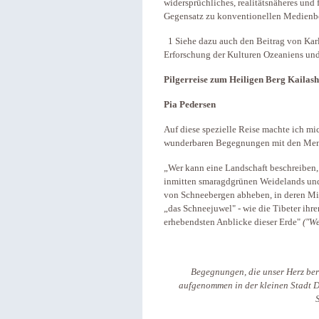
widersprüchliches, realitätsnäheres und 
Gegensatz zu konventionellen Medienbe
1 Siehe dazu auch den Beitrag von Kar
Erforschung der Kulturen Ozeaniens und 
Pilgerreise zum Heiligen Berg Kailash
Pia Pedersen
Auf diese spezielle Reise machte ich m
wunderbaren Begegnungen mit den Mens
„Wer kann eine Landschaft beschreiben,
inmitten smaragdgrünen Weidelands und
von Schneebergen abheben, in deren Mit
„das Schneejuwel" - wie die Tibeter ihre
erhebendsten Anblicke dieser Erde"
("W
Begegnungen, die unser Herz ber
aufgenommen in der kleinen Stadt D