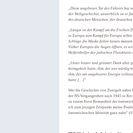
„Diese ungeheure Tat des Führers hat 
der Weltgeschichte, unsterblich ist er f
des deutschen Menschen, der deutschen S
„Längst ist der Kampf um die Freiheit
in Europa zum Kampf für Europa selbst
Schläge die Maske fallen lassen müssen
Völker Europas die Augen öffnen, es wi
Helfershelfer der jüdischen Plutokratie 
„Unser letzter und grösster Dank aber g
heimgeholt hatte, ihm, der uns würdig b
ihm, der mit ungeheurer Energie vollend
hatte […]“
Wer die Geschichte von Zweigelt näher
der NS-Vergangenheit nach 1945 in Rechn
zu einem fixen Bestandteil der österrei
ich zum jetzigen Zeitpunkt meine Posit
österreichischen Identität ganz nahe“
(©