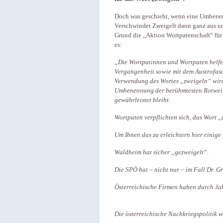
Doch was geschieht, wenn eine Umbenenn
Verschwindet Zweigelt dann ganz aus u
Grund die „Aktion Wortpatenschaft“ für 
es:
„Die Wortpatinnen und Wortpaten helfe
Vergangenheit sowie mit dem Austrofasc
Verwendung des Wortes „zweigeln“ wird 
Umbenennung der berühmtesten Rotweins
gewährleistet bleibt.
Wortpaten verpflichten sich, das Wort 
Um Ihnen das zu erleichtern hier einige
Waldheim hat sicher „gezweigelt“.
Die SPÖ hat – nicht nur – im Fall Dr. G
Österreichische Firmen haben durch Ja
Die österreichische Nachkriegspolitik 