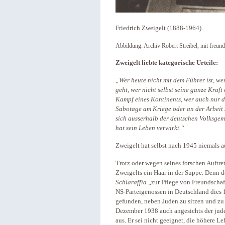
Friedrich Zweigelt (1888-1964).
Abbildung: Archiv Robert Streibel, mit freun
Zweigelt liebte kategorische Urteile:
„Wer heute nicht mit dem Führer ist, wer
geht, wer nicht selbst seine ganze Kraf
Kampf eines Kontinents, wer auch nur 
Sabotage am Kriege oder an der Arbeit se
sich ausserhalb der deutschen Volksgeme
hat sein Leben verwirkt.“
Zweigelt hat selbst nach 1945 niemals a
Trotz oder wegen seines forschen Auftr
Zweigelts ein Haar in der Suppe. Denn d
Schlaraffia
„zur Pflege von Freundschaf
NS-Parteigenossen in Deutschland dies 1
gefunden, neben Juden zu sitzen und zu 
Dezember 1938 auch angesichts der jude
aus. Er sei nicht geeignet, die höhere Le