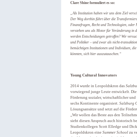
Clare Shine formuliert es so:
„Als Institution haben wir uns dem Ziel versc
Der Weg dorthin führt über die Transformieru
Finanzfragen, Recht und Technologien, oder M
verstehen uns als Motor für Veränderung in 
werden Entscheidungen getroffen? Wir versu
und Politiker – und zwar als nicht-transaktion
bemächtigen Institutionen und Individuen, die
könnten, sich hier auszutauschen.“
Young Cultural Innovators
2014 wurde in Leopoldskron das
Salzbu
vorwiegend junge Leute entwickelt. Die 
Förderung sozialer, wirtschaftlicher un
sechs Kontinente organisiert.
Salzburg 
Lösungsansätze und setzt auf die Förder
„Wir wollen das Beste aus den Teilnehm
sieht diesen Anspruch auch historisch b
Studienkollegen Scott Elledge und Dick
Leopoldskron eine
Summer School
zu ve