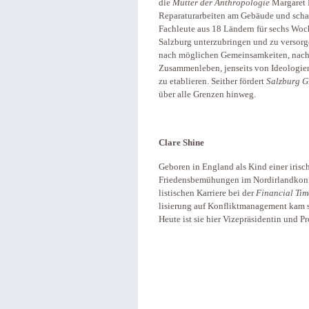
die
Mutter der Anthropologie
Margaret M
Reparaturarbeiten am Gebäude und schaf
Fachleute aus 18 Ländern für sechs Woc
Salzburg unterzubringen und zu versorg
nach möglichen Gemeinsamkeiten, nach
Zusammenleben, jenseits von Ideologie
zu etablieren. Seither fördert
Salzburg G
über alle Grenzen hinweg.
Clare Shine
Geboren in England als Kind einer irisc
Friedensbemühungen im Nordirlandkonfli
listischen Karriere bei der
Financial Tim
lisierung auf Konfliktmanagement kam 
Heute ist sie hier Vizepräsidentin und 