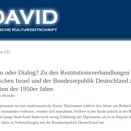
be 122
n oder Dialog? Zu den Restitutionsverhandlungen
schen Israel und der Bundesrepublik Deutschland 
inn der 1950er Jahre.
n Brändle
plomatie ist eine traditionsreiche Kunst. ­Diplomaten wählen ihre Worte mit Bedach
 niemanden ver­letzen, winden sich manchmal, bleiben in der Sache jedoch in der 
Der junge Staat Israel hatte noch wenig Erfahrung mit ­Diplomatie, als er zu Beginn d
 Jahre in Verhandlungen mit der Bundes­republik Deutschland trat.