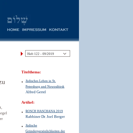
Titelthema:
zu
Jüdisches Leben in St.
Petersburg und Nowosibirsk
Alfred Gerstl
Artikel:
t,
ROSCH HASCHANA 2019
Regel
Rabbiner Dr. Joel Berger
er
Jüdische
Gründerpersönlichkeiten der