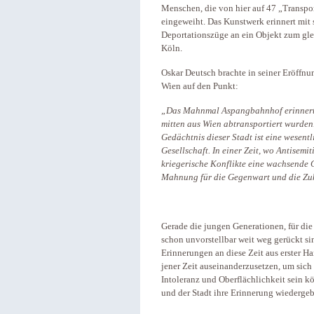
Menschen, die von hier auf 47 „Transpor
eingeweiht. Das Kunstwerk erinnert mit 
Deportationszüge an ein Objekt zum gle
Köln.
Oskar Deutsch brachte in seiner Eröffnu
Wien auf den Punkt:
„Das Mahnmal Aspangbahnhof erinnert a
mitten aus Wien abtransportiert wurden
Gedächtnis dieser Stadt ist eine wesent
Gesellschaft. In einer Zeit, wo Antisemi
kriegerische Konflikte eine wachsende G
Mahnung für die Gegenwart und die Zu
Gerade die jungen Generationen, für die 
schon unvorstellbar weit weg gerückt si
Erinnerungen an diese Zeit aus erster H
jener Zeit auseinanderzusetzen, um sich
Intoleranz und Oberflächlichkeit sein 
und der Stadt ihre Erinnerung wiederge