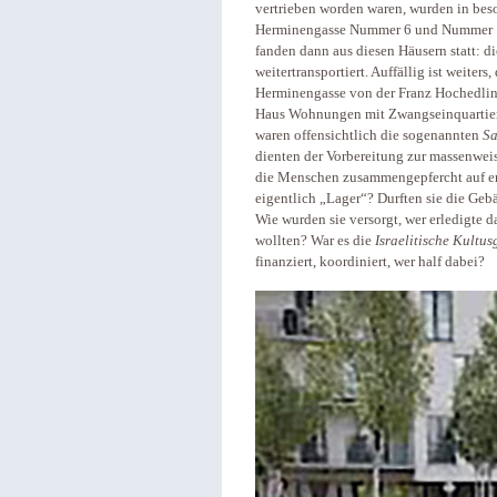
vertrieben worden waren, wurden in be
Herminengasse Nummer 6 und Nummer 10
fanden dann aus diesen Häusern statt: 
weitertransportiert. Auffällig ist weiters
Herminengasse von der Franz Hochedling
Haus Wohnungen mit Zwangseinquartierte
waren offensichtlich die sogenannten
S
dienten der Vorbereitung zur massenwe
die Menschen zusammengepfercht auf en
eigentlich „Lager“? Durften sie die Geb
Wie wurden sie versorgt, wer erledigte 
wollten? War es die
Israelitische Kultu
finanziert, koordiniert, wer half dabei?