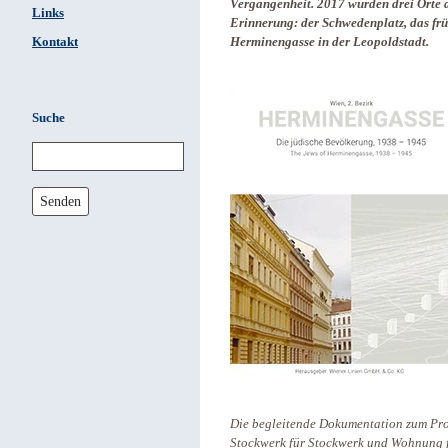
Vergangenheit. 2017 wurden drei Orte d
Links
Erinnerung: der Schwedenplatz, das fr
Kontakt
Herminengasse in der Leopoldstadt.
Suche
Senden
Die begleitende Dokumentation zum Pro
Stockwerk für Stockwerk und Wohnung f