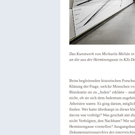
Das Kunstwerk von Michaela Melián in
an die aus der Herminengasse in KZs De
Beim begleitenden historischen Forsch
Klärung der Frage, welche Menschen vo
Bürokratie sie zu „Juden“ erklärte – un
nicht, ob sie sich dem Judentum zugehöri
Atheisten waren. Es ging darum, möglich
finden. Wer hatte überhaupt in dieser 
davon war verfolgt? Was geschah mit di
nicht Verfolgten, den Nachbarn? Wie soll
Herminengasse vorstellen? Ausgangsbasi
Dokumentationsarchivs des österreichi