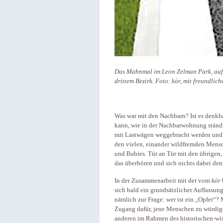
Das Mahnmal im Leon Zelman Park, auf
drittem Bezirk. Foto: kör, mit freundli
Was war mit den Nachbarn? Ist es denkb
kann, wie in der Nachbarwohnung ständ
mit Lastwägen weggebracht werden und 
den vielen, einander wildfremden Mens
und Babies. Tür an Tür mit den übrigen
das überhören und sich nichts dabei de
In der Zusammenarbeit mit der vom
kör
sich bald ein grundsätzlicher Auffassun
nämlich zur Frage: wer ist ein „Opfer“?
Zugang dafür, jene Menschen zu würdigen
anderen im Rahmen des historischen-wi