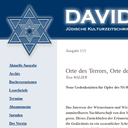
Ausgabe 115
Aktuelle Ausgabe
Orte des Terrors, Orte d
Archiv
Tina WALZER
Buchrezensionen
Neue Gedenkstätten für Opfer des NS-
Leserbriefe
Termine
Abonnements
Das Interesse der Wienerinnen und Wien
unmittelbaren Nachbarschaft von den V
Spenden
gross. Dieses Zurückholen der Erinneru
Der Verein
ihr Gedächtnis ist ein wesentlicher Schr