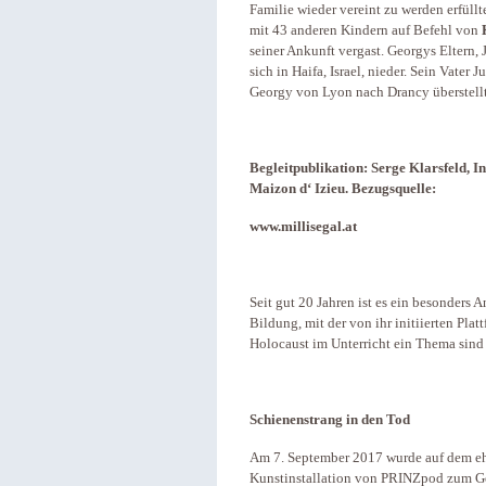
Familie wieder vereint zu werden erfül
mit 43 anderen Kindern auf Befehl von
seiner Ankunft vergast. Georgys Eltern, 
sich in Haifa, Israel, nieder. Sein Vater
Georgy von Lyon nach Drancy überstellt
Begleitpublikation: Serge Klarsfeld, 
Maizon d‘ Izieu. Bezugsquelle:
www.millisegal.at
Seit gut 20 Jahren ist es ein besonders
Bildung, mit der von ihr initiierten Pla
Holocaust im Unterricht ein Thema sind
Schienenstrang in den Tod
Am 7. September 2017 wurde auf dem e
Kunstinstallation von PRINZpod zum Ge