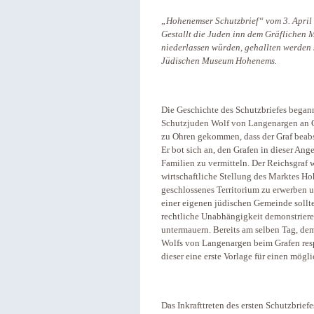
„Hohenemser Schutzbrief“ vom 3. April
Gestallt die Juden inn dem Gräflichen 
niederlassen würden, gehallten werden 
Jüdischen Museum Hohenems.
Die Geschichte des Schutzbriefes begann
Schutzjuden Wolf von Langenargen an 
zu Ohren gekommen, dass der Graf beabs
Er bot sich an, den Grafen in dieser An
Familien zu vermitteln. Der Reichsgraf w
wirtschaftliche Stellung des Marktes H
geschlossenes Territorium zu erwerben u
einer eigenen jüdischen Gemeinde soll
rechtliche Unabhängigkeit demonstriere
untermauern. Bereits am selben Tag, dem
Wolfs von Langenargen beim Grafen resp
dieser eine erste Vorlage für einen mögl
Das Inkrafttreten des ersten Schutzbrie