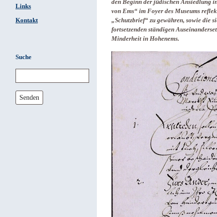
den Beginn der jüdischen Ansiedlung in
Links
von Ems“ im Foyer des Museums reflekt
Kontakt
„Schutzbrief“ zu gewähren, sowie die s
fortsetzenden ständigen Auseinanderse
Minderheit in Hohenems.
Suche
Senden