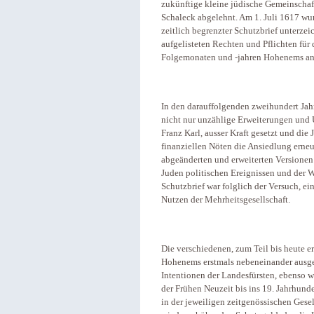
zukünftige kleine jüdische Gemeinschaf
Schaleck abgelehnt. Am 1. Juli 1617 wu
zeitlich begrenzter Schutzbrief unterzei
aufgelisteten Rechten und Pflichten für
Folgemonaten und -jahren Hohenems ans
In den darauffolgenden zweihundert Jahr
nicht nur unzählige Erweiterungen und
Franz Karl, ausser Kraft gesetzt und di
finanziellen Nöten die Ansiedlung erneu
abgeänderten und erweiterten Versionen 
Juden politischen Ereignissen und der W
Schutzbrief war folglich der Versuch, ei
Nutzen der Mehrheitsgesellschaft.
Die verschiedenen, zum Teil bis heute 
Hohenems erstmals nebeneinander ausges
Intentionen der Landesfürsten, ebenso w
der Frühen Neuzeit bis ins 19. Jahrhund
in der jeweiligen zeitgenössischen Gesel