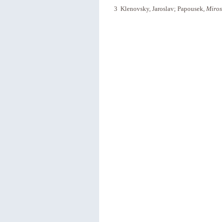
3 Klenovsky, Jaroslav; Papousek,
Miros