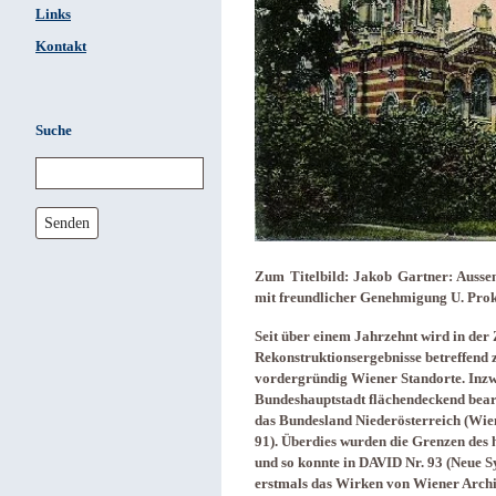
Links
Kontakt
Suche
Senden
Zum Titelbild: Jakob Gartner: Aussen
mit freundlicher Genehmigung U. Pro
Seit über einem Jahrzehnt wird in der 
Rekonstruktionsergebnisse betreffend z
vordergründig Wiener Standorte. Inzw
Bundeshauptstadt flächendeckend bear
das Bundesland Niederösterreich (Wie
91). Überdies wurden die Grenzen des 
und so konnte in DAVID Nr. 93 (Neue S
erstmals das Wirken von Wiener Archi