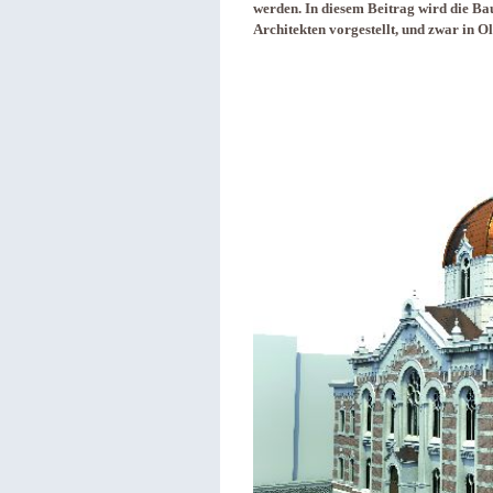
werden. In diesem Beitrag wird die Bau
Architekten vorgestellt, und zwar in O