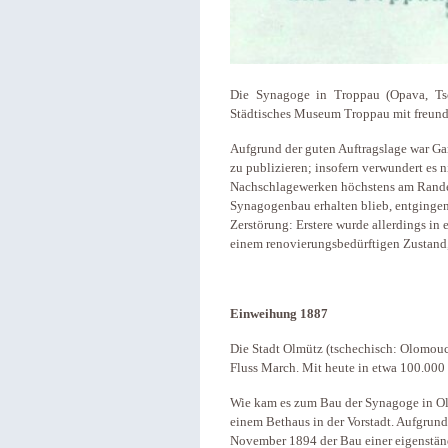
Die Synagoge in Troppau (Opava, Tsch
Städtisches Museum Troppau mit freun
Aufgrund der guten Auftragslage war Gar
zu publizieren; insofern verwundert es n
Nachschlagewerken höchstens am Rande 
Synagogenbau erhalten blieb, entgingen
Zerstörung: Erstere wurde allerdings in 
einem renovierungsbedürftigen Zustand,
Einweihung 1887
Die Stadt Olmütz (tschechisch: Olomouc
Fluss March. Mit heute in etwa 100.000 
Wie kam es zum Bau der Synagoge in Olm
einem Bethaus in der Vorstadt. Aufgrun
November 1894 der Bau einer eigenstän