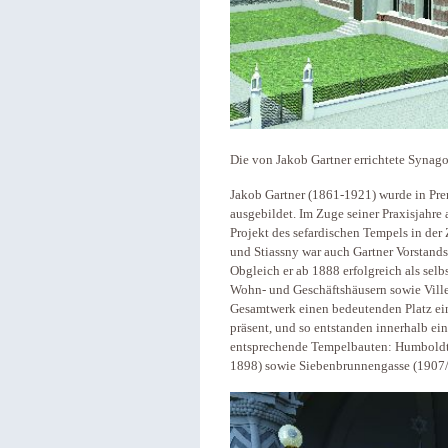
Die von Jakob Gartner errichtete Synag
Jakob Gartner (1861-1921) wurde in Pr
ausgebildet. Im Zuge seiner Praxisjahre 
Projekt des sefardischen Tempels in der
und Stiassny war auch Gartner Vorstands
Obgleich er ab 1888 erfolgreich als selb
Wohn- und Geschäftshäusern sowie Ville
Gesamtwerk einen bedeutenden Platz ein
präsent, und so entstanden innerhalb ei
entsprechende Tempelbauten: Humboldt
1898) sowie Siebenbrunnengasse (1907/