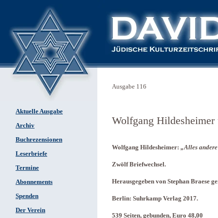
Ausgabe 116
Aktuelle Ausgabe
Wolfgang Hildesheimer 
Archiv
Buchrezensionen
Wolfgang Hildesheimer:
„Alles andere
Leserbriefe
Zwölf Briefwechsel.
Termine
Herausgegeben von Stephan Braese g
Abonnements
Spenden
Berlin: Suhrkamp Verlag 2017.
Der Verein
539 Seiten, gebunden, Euro 48,00