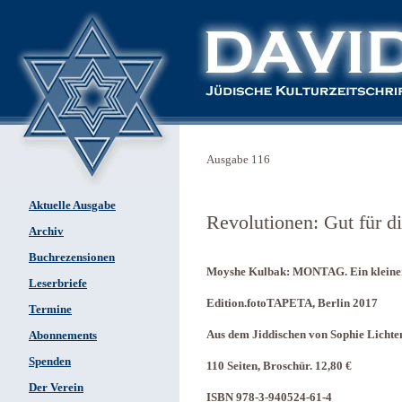
Ausgabe 116
Aktuelle Ausgabe
Revolutionen: Gut für di
Archiv
Buchrezensionen
Moyshe Kulbak: MONTAG. Ein klein
Leserbriefe
Edition.fotoTAPETA, Berlin 2017
Termine
Aus dem Jiddischen von Sophie Lichte
Abonnements
Spenden
110 Seiten, Broschür. 12,80 €
Der Verein
ISBN 978-3-940524-61-4