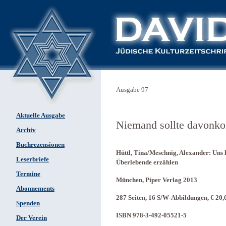
Ausgabe 97
Aktuelle Ausgabe
Niemand sollte davonk
Archiv
Buchrezensionen
Hüttl, Tina/Meschnig, Alexander: Uns kr
Leserbriefe
Überlebende erzählen
Termine
München, Piper Verlag 2013
Abonnements
287 Seiten, 16 S/W-Abbildungen, € 20,
Spenden
ISBN 978-3-492-05521-5
Der Verein