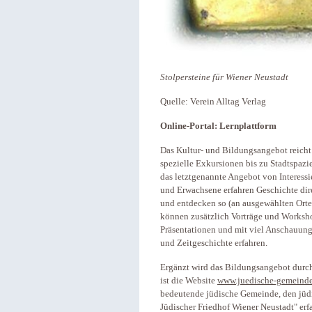
Stolpersteine für Wiener Neustadt
Quelle: Verein Alltag Verlag
Online-Portal: Lernplattform
Das Kultur- und Bildungsangebot reicht
spezielle Exkursionen bis zu Stadtspazi
das letztgenannte Angebot von Interess
und Erwachsene erfahren Geschichte dire
und entdecken so (an ausgewählten Orte
können zusätzlich Vorträge und Worksho
Präsentationen und mit viel Anschauung
und Zeitgeschichte erfahren.
Ergänzt wird das Bildungsangebot durc
ist die Website
www.juedische-gemeinde
bedeutende jüdische Gemeinde, den jüdi
Jüdischer Friedhof Wiener Neustadt" erf