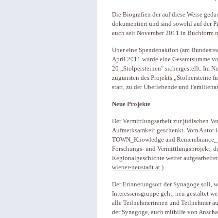
Die Biografien der auf diese Weise ged
dokumentiert und sind sowohl auf der P
auch seit November 2011 in Buchform n
Über eine Spendenaktion (am Bundesre
April 2011 wurde eine Gesamtsumme von
20 „Stolpersteinen" sichergestellt. Im 
zugunsten des Projekts „Stolpersteine f
statt, zu der Überlebende und Familien
Neue Projekte
Der Vermittlungsarbeit zur jüdischen Ve
Aufmerksamkeit geschenkt. Vom Autor is
TOWN_Knowledge and Remembrance_ (Nat
Forschungs- und Vermittlungsprojekt, des
Regionalgeschichte weiter aufgearbeitet
wiener-neustadt.at
.)
Der Erinnerungsort der Synagoge soll, w
Interessensgruppe geht, neu gestaltet w
alle Teilnehmerinnen und Teilnehmer au
der Synagoge, auch mithilfe von Anscha