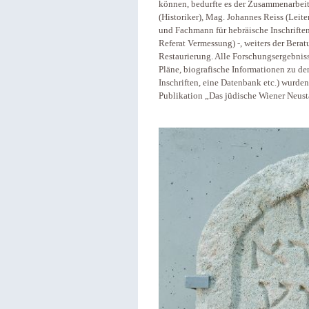
können, bedurfte es der Zusammenarbeit
(Historiker), Mag. Johannes Reiss (Leit
und Fachmann für hebräische Inschriften
Referat Vermessung) -, weiters der Ber
Restaurierung. Alle Forschungsergebniss
Pläne, biografische Informationen zu d
Inschriften, eine Datenbank etc.) wurd
Publikation „Das jüdische Wiener Neus