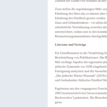
Zukunft die Gefahr von Schäden an den
Zwar stellen die regelmässigen Mäh- und
Erhaltung des Ortes dar, es müssen aber
Erhaltung des Friedhofs gesetzt werden. 
Zaun und Gebäudetrakten - vor allem d
erforderliche Vereinbarung zwischen de
unterzeichnet, sodass nun in den komm
Restaurierungsmassnahmen durchgeführ
Literatur und Vorträge
Ein Grundbaustein in der Vermittlung hi
Bereitstellung von Publikationen. Das 
Mal wichtige Aspekte der regionalen jüd
jüdische Gemeinde vor 1938 eingehend v
Enteignung analysiert und die Auswirku
„Das jüdische Wiener Neustadt" (2010) 
und Gedenkstätte Jüdischer Friedhof Wi
Ergebnisse aus den vergangenen Forsch
2005 kontinuierlich bei Grossveranstal
Buchwochen") präsentiert. Die Besucherz
gross.