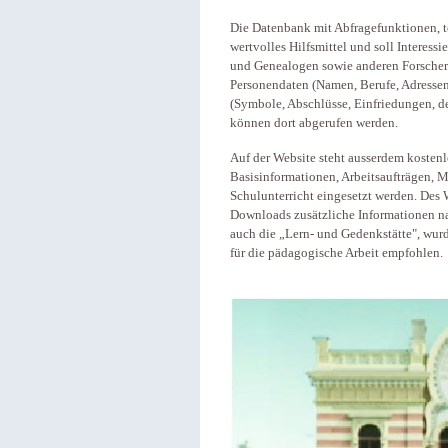
Die Datenbank mit Abfragefunktionen, te
wertvolles Hilfsmittel und soll Interess
und Genealogen sowie anderen Forscheri
Personendaten (Namen, Berufe, Adressen 
(Symbole, Abschlüsse, Einfriedungen, deu
können dort abgerufen werden.
Auf der Website steht ausserdem kostenlo
Basisinformationen, Arbeitsaufträgen, 
Schulunterricht eingesetzt werden. Des W
Downloads zusätzliche Informationen na
auch die „Lern- und Gedenkstätte", wur
für die pädagogische Arbeit empfohlen.