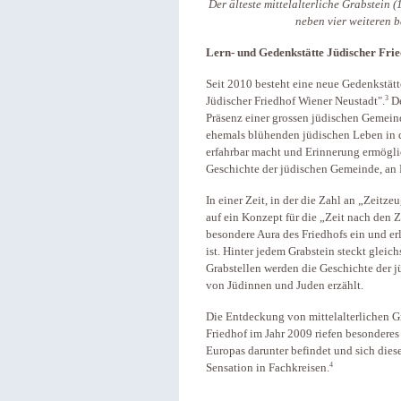
Der älteste mittelalterliche Grabstein 
neben vier weiteren 
Lern- und Gedenkstätte Jüdischer Fri
Seit 2010 besteht eine neue Gedenkstätt
3
Jüdischer Friedhof Wiener Neustadt".
De
Präsenz einer grossen jüdischen Gemein
ehemals blühenden jüdischen Leben in der
erfahrbar macht und Erinnerung ermöglic
Geschichte der jüdischen Gemeinde, an
In einer Zeit, in der die Zahl an „Zei
auf ein Konzept für die „Zeit nach den 
besondere Aura des Friedhofs ein und erl
ist. Hinter jedem Grabstein steckt glei
Grabstellen werden die Geschichte der
von Jüdinnen und Juden erzählt.
Die Entdeckung von mittelalterlichen G
Friedhof im Jahr 2009 riefen besonderes I
Europas darunter befindet und sich diese
4
Sensation in Fachkreisen.