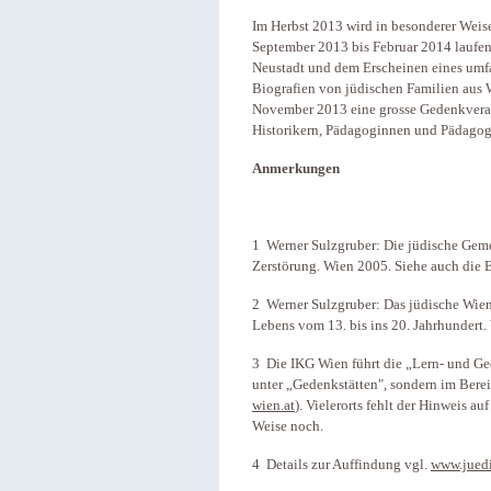
Im Herbst 2013 wird in besonderer Weis
September 2013 bis Februar 2014 laufe
Neustadt und dem Erscheinen eines umfa
Biografien von jüdischen Familien aus W
November 2013 eine grosse Gedenkveran
Historikern, Pädagoginnen und Pädagog
Anmerkungen
1 Werner Sulzgruber: Die jüdische Geme
Zerstörung. Wien 2005. Siehe auch die 
2 Werner Sulzgruber: Das jüdische Wien
Lebens vom 13. bis ins 20. Jahrhundert.
3 Die IKG Wien führt die „Lern- und Ge
unter „Gedenkstätten", sondern im Berei
wien.at
). Vielerorts fehlt der Hinweis a
Weise noch.
4 Details zur Auffindung vgl.
www.juedi