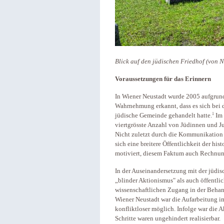
Blick auf den jüdischen Friedhof (von 
Voraussetzungen für das Erinnern
In Wiener Neustadt wurde 2005 aufgrund
Wahrnehmung erkannt, dass es sich bei 
1
jüdische Gemeinde gehandelt hatte.
Im 
viertgrösste Anzahl von Jüdinnen und J
Nicht zuletzt durch die Kommunikation
sich eine breitere Öffentlichkeit der h
motiviert, diesem Faktum auch Rechnun
In der Auseinandersetzung mit der jüdi
„blinder Aktionismus" als auch öffentl
wissenschaftlichen Zugang in der Behand
Wiener Neustadt war die Aufarbeitung im
konfliktloser möglich. Infolge war di
Schritte waren ungehindert realisierbar.