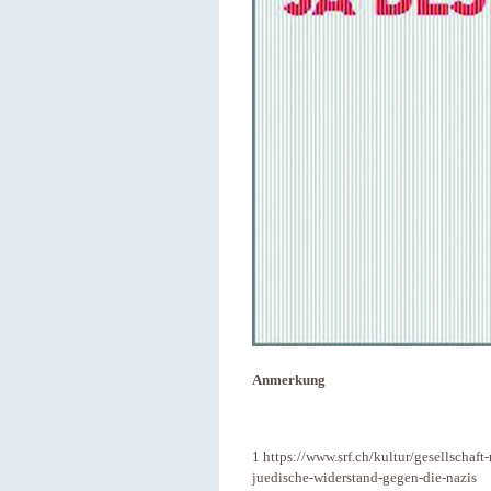
Anmerkung
1 https://www.srf.ch/kultur/gesellschaf
juedische-widerstand-gegen-die-nazis