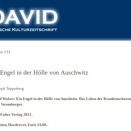
be 133
 Engel in der Hölle von Auschwitz
oph Tepperberg
 Walser: Ein Engel in der Hölle von Auschwitz. Das Leben der Krankenschwest
 Stromberger.
Falter Verlag 2021.
iten, Hardcover, Euro 24,90.-