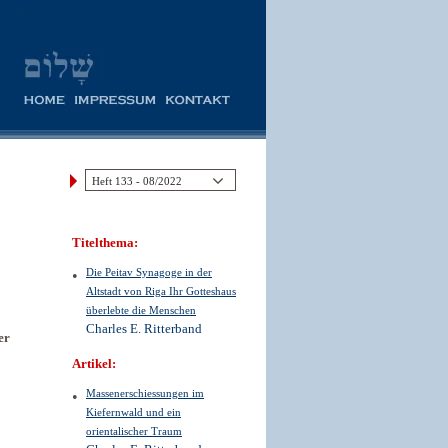
Titelthema:
Die Peitav Synagoge in der
Altstadt von Riga Ihr Gotteshaus
überlebte die Menschen
Charles E. Ritterband
er
Artikel:
Massenerschiessungen im
Kiefernwald und ein
orientalischer Traum