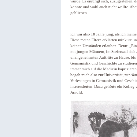
würde. Es erübrigt sich, zuzugestehen, 
konnte und wohl auch nicht wollte. Aber
geblieben.
Ich war also 18 Jahre jung, als ich mei
Diese meine Eltern erklärten mir kurz u
keinen Umständen erlauben. Denn: „Ei
mit jungen Männern, im Seziersaal sich 
unangenehmsten Auftritte zu Hause, bis i
Germanistik und Geschichte zu studieren
immer mich auf die Medizin kaprizieren
begab mich also zur Universität, zur
Alm
Vorlesungen in Germanistik und Geschic
interessierten. Dazu gehörte ein Kolle
Arnold.