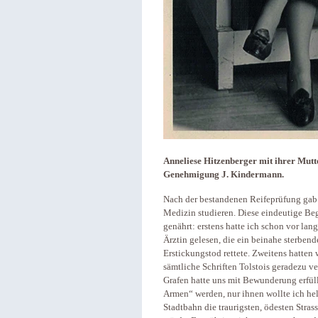
Anneliese Hitzenberger mit ihrer Mutt
Genehmigung J. Kindermann.
Nach der bestandenen Reifeprüfung gab 
Medizin studieren. Diese eindeutige Beg
genährt: erstens hatte ich schon vor lan
Ärztin gelesen, die ein beinahe sterben
Erstickungstod rettete. Zweitens hatten
sämtliche Schriften Tolstois geradezu v
Grafen hatte uns mit Bewunderung erfüllt.
Armen“ werden, nur ihnen wollte ich helf
Stadtbahn die traurigsten, ödesten Stra