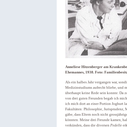
Anneliese Hitzenberger am Krankenbet
Ehemannes, 1938. Foto: Familienbesit
Als ein halbes Jahr vergangen war, sond
Medizinstudiums aufrecht bliebe, und m
überhaupt keine Rede sein konnte. Da z
von drei guten Freunden begab ich mich
ich mich dort an einer Portion Joghurt la
Fakultäten: Philosophie, Jurisprudenz, 
gäbe, dass Eltern noch nicht grossjähri
könnten. Meine drei Freunde kamen, hal
verkünden, dass die diversen
Pedelle
erk