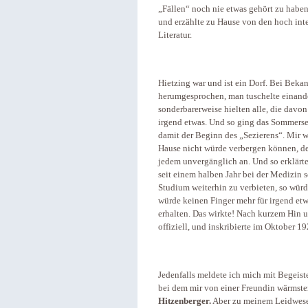
„Fällen“ noch nie etwas gehört zu haben
und erzählte zu Hause von den hoch int
Literatur.
Hietzing war und ist ein Dorf. Bei Bek
herumgesprochen, man tuschelte einande
sonderbarerweise hielten alle, die dav
irgend etwas. Und so ging das Sommerse
damit der Beginn des „Sezierens“. Mir 
Hause nicht würde verbergen können, de
jedem unvergänglich an. Und so erklärte 
seit einem halben Jahr bei der Medizin 
Studium weiterhin zu verbieten, so wür
würde keinen Finger mehr für irgend etw
erhalten. Das wirkte! Nach kurzem Hin u
offiziell, und inskribierte im Oktober 1
Jedenfalls meldete ich mich mit Begeist
bei dem mir von einer Freundin wärmst
Hitzenberger.
Aber zu meinem Leidwesen