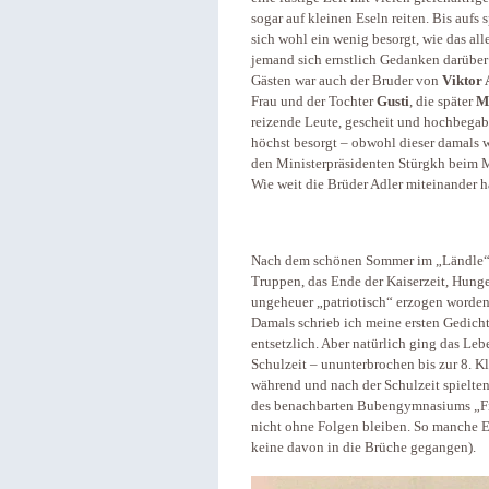
sogar auf kleinen Eseln reiten. Bis auf
sich wohl ein wenig besorgt, wie das all
jemand sich ernstlich Gedanken darüber
Gästen war auch der Bruder von
Viktor 
Frau und der Tochter
Gusti
, die später
M
reizende Leute, gescheit und hochbegabt
höchst besorgt – obwohl dieser damals w
den Ministerpräsidenten Stürgkh beim M
Wie weit die Brüder Adler miteinander h
Nach dem schönen Sommer im „Ländle“ k
Truppen, das Ende der Kaiserzeit, Hunger
ungeheuer „patriotisch“ erzogen worde
Damals schrieb ich meine ersten Gedicht
entsetzlich. Aber natürlich ging das Leb
Schulzeit – ununterbrochen bis zur 8. K
während und nach der Schulzeit spielte
des benachbarten Bubengymnasiums „Fi
nicht ohne Folgen bleiben. So manche Eh
keine davon in die Brüche gegangen).