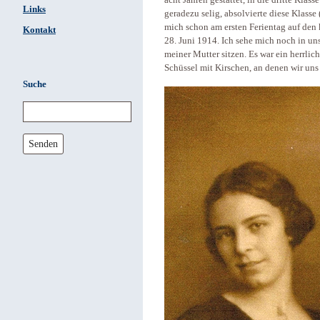
acht Jahren gestattet, in die dritte Klas
Links
geradezu selig, absolvierte diese Klasse
mich schon am ersten Ferientag auf den 
Kontakt
28. Juni 1914. Ich sehe mich noch in uns
meiner Mutter sitzen. Es war ein herrlic
Schüssel mit Kirschen, an denen wir uns w
Suche
Senden