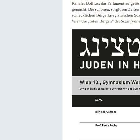
Kanzler Dollfuss das Parlament aufgelö
gemacht. Die schönen, sorglosen Zeiten
schrecklichen Bürgerkrieg zwischen Sozi
Wien die „roten Burgen“ der
Sozis
(vor 