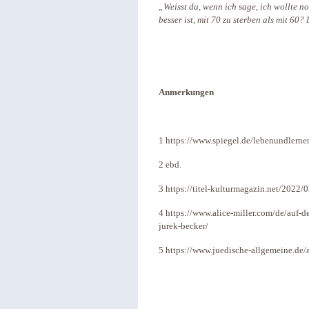
„Weisst du, wenn ich sage, ich wollte no
besser ist, mit 70 zu sterben als mit 60?
Anmerkungen
1 https://www.spiegel.de/lebenundlerne
2 ebd.
3 https://titel-kulturmagazin.net/2022/
4 https://www.alice-miller.com/de/auf-de
jurek-becker/
5 https://www.juedische-allgemeine.de/a