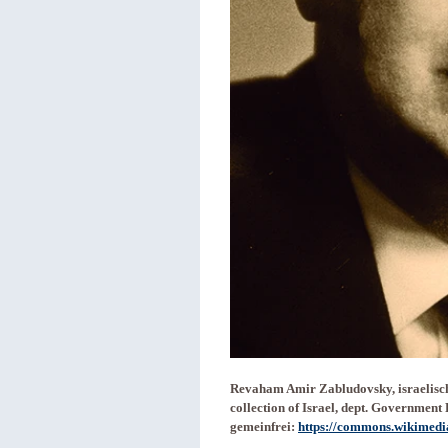
Revaham Amir Zabludovsky, israelisch
collection of Israel, dept. Governmen
gemeinfrei:
https://commons.wikimedi