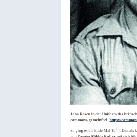
Jona Rosen in der Uniform des britisc
commons, gemeinfrei:
https://common
So ging es bis Ende Mai 1944. Damals k
von Premier
Miklós
Kállay
mit sich füh