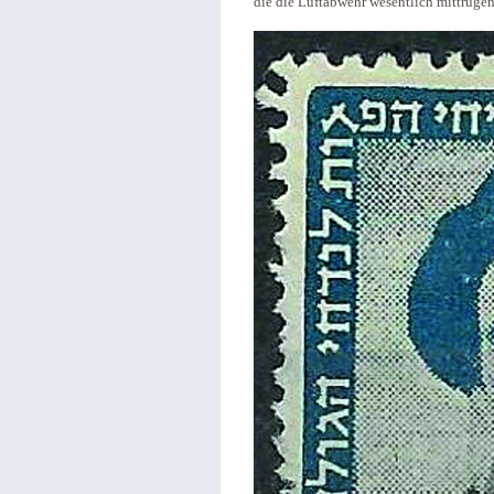
die die Luftabwehr wesentlich mittrugen