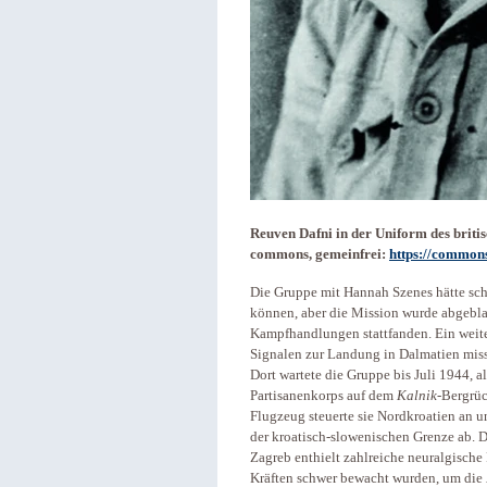
Reuven Dafni in der Uniform des briti
commons, gemeinfrei:
https://common
Die Gruppe mit Hannah Szenes hätte s
können, aber die Mission wurde abgebl
Kampfhandlungen stattfanden. Ein weitere
Signalen zur Landung in Dalmatien misst
Dort wartete die Gruppe bis Juli 1944, al
Partisanenkorps auf dem
Kalnik
-Bergrü
Flugzeug steuerte sie Nordkroatien an 
der kroatisch-slowenischen Grenze ab. 
Zagreb enthielt zahlreiche neuralgische
Kräften schwer bewacht wurden, um die