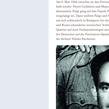
Am 6. Mai 1944 erreichte sie das
Partis
bald wieder: Peretz Goldstein und Majo
abzuwarten, Palgi ging auf den
Papuk
, 
eingelangt sei. Dann wollten Palgi un
um sich schliesslich in Budapest, bei d
und Rosen erkundeten inzwischen Schle
Quartier auf neue Funkausrüstungen aus 
der Deutschen auf die
Partisanen
-Quart
die dichten Wälder flüchteten.