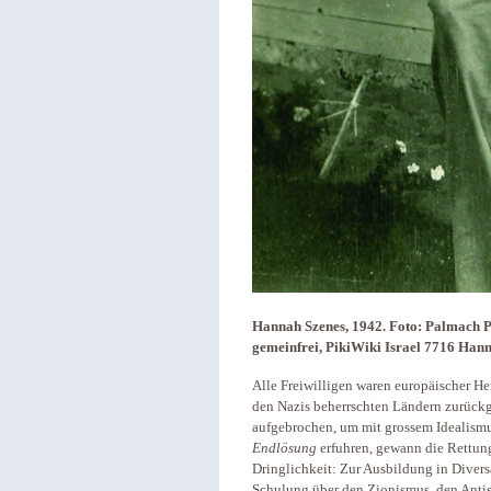
Hannah Szenes, 1942. Foto: Palmach 
gemeinfrei, PikiWiki Israel 7716 Han
Alle Freiwilligen waren europäischer He
den Nazis beherrschten Ländern zurückge
aufgebrochen, um mit grossem Idealism
Endlösung
erfuhren, gewann die Rettung
Dringlichkeit: Zur Ausbildung in Diver
Schulung über den Zionismus, den Anti