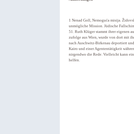
1 Nenad Goll, Nemoguća misija. Židovsk
unmögliche Mission. Jüdische Fallschir
51. Ruth Klüger stammt ihrer eigenen a
zufolge aus Wien, wurde von dort mit ih
nach Auschwitz-Birkenau deportiert und 
Kairo und einer Agententätigkeit während
nirgendwo die Rede. Vielleicht kann ein
helfen.