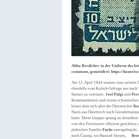
Abba Berdichev in der Uniform des br
commons, gemeinfrei: https://honorisr
Am 12. April 1944 startete eine weitere
ebenfalls vom
Kalnik
-Gebirge aus nach
Szenes zu vereinen:
Joel Palgi
und
Pere
Kommandanten und einem schottischen Off
hinter dem sich aber der Österreicher
Ku
Nazis aus Österreich nach Grossbritanni
hatte. Diese Gruppe sprang an derselben
von den
Partisanen
effizient geschützt,
jüdischen Familie
Fuchs
untergebracht.
nach Čazma, wo Hannah Szenes,
Reu