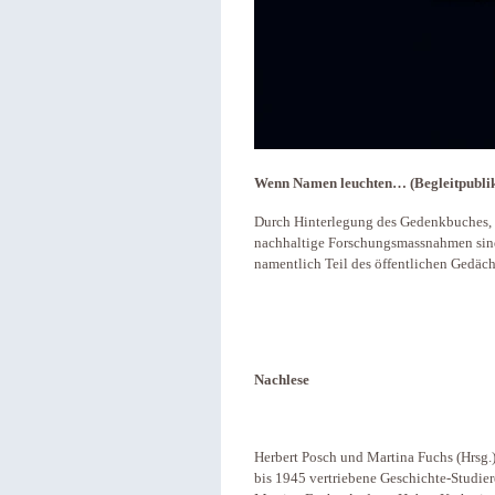
Wenn Namen leuchten… (Begleitpublika
Durch Hinterlegung des Gedenkbuches, 
nachhaltige Forschungsmassnahmen sind
namentlich Teil des öffentlichen Gedäch
Nachlese
Herbert Posch und Martina Fuchs (Hrsg.
bis 1945 vertriebene Geschichte-Studie