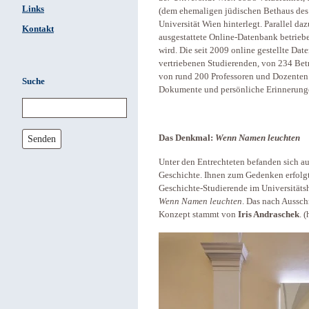
Links
(dem ehemaligen jüdischen Bethaus des
Universität Wien hinterlegt. Parallel d
Kontakt
ausgestattete Online-Datenbank betriebe
wird. Die seit 2009 online gestellte Da
vertriebenen Studierenden, von 234 Be
von rund 200 Professoren und Dozenten.
Suche
Dokumente und persönliche Erinnerungen
Senden
Das Denkmal:
Wenn Namen leuchten
Unter den Entrechteten befanden sich a
Geschichte. Ihnen zum Gedenken erfolgt
Geschichte-Studierende im Universitäts
Wenn Namen leuchten
. Das nach Aussch
Konzept stammt von
Iris Andraschek
. 