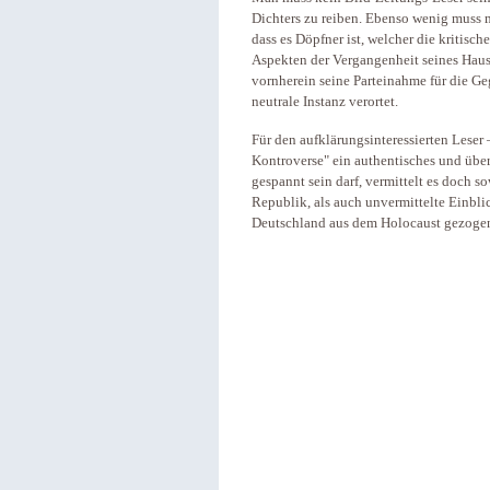
Dichters zu reiben. Ebenso wenig muss ma
dass es Döpfner ist, welcher die kritis
Aspekten der Vergangenheit seines Hause
vornherein seine Parteinahme für die Geg
neutrale Instanz verortet.
Für den aufklärungsinteressierten Leser 
Kontroverse" ein authentisches und übe
gespannt sein darf, vermittelt es doch 
Republik, als auch unvermittelte Einbli
Deutschland aus dem Holocaust gezogen 