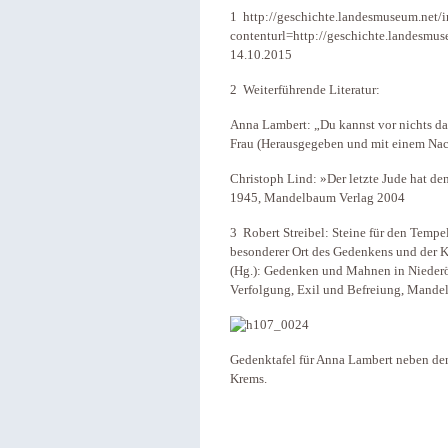
1 http://geschichte.landesmuseum.net/
contenturl=http://geschichte.landesmu
14.10.2015
2 Weiterführende Literatur:
Anna Lambert: „Du kannst vor nichts dav
Frau (Herausgegeben und mit einem Nach
Christoph Lind: »Der letzte Jude hat de
1945, Mandelbaum Verlag 2004
3 Robert Streibel: Steine für den Tempe
besonderer Ort des Gedenkens und der Ku
(Hg.): Gedenken und Mahnen in Niederös
Verfolgung, Exil und Befreiung, Mande
Gedenktafel für Anna Lambert neben dem
Krems.