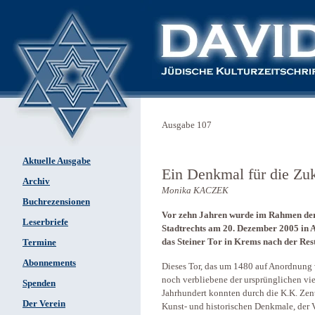
Ausgabe 107
Aktuelle Ausgabe
Ein Denkmal für die Zuk
Archiv
Monika KACZEK
Buchrezensionen
Vor zehn Jahren wurde im Rahmen der
Leserbriefe
Stadtrechts am 20. Dezember 2005 in
das Steiner Tor in Krems nach der Res
Termine
Abonnements
Dieses Tor, das um 1480 auf Anordnung von
noch verbliebene der ursprünglichen vier
Spenden
Jahrhundert konnten durch die K.K. Zen
Der Verein
Kunst- und historischen Denkmale, der