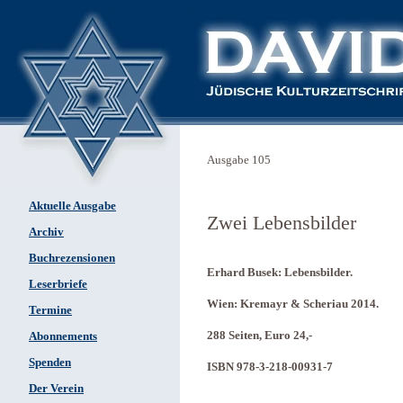
Ausgabe 105
Aktuelle Ausgabe
Zwei Lebensbilder
Archiv
Buchrezensionen
Erhard Busek: Lebensbilder.
Leserbriefe
Wien: Kremayr & Scheriau 2014.
Termine
288 Seiten, Euro 24,-
Abonnements
Spenden
ISBN 978-3-218-00931-7
Der Verein