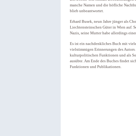
manche Namen und die höfliche Nachfrag
blieb unbeantwortet.
Erhard Busek, neun Jahre jünger als Cho
Liechtensteinschen Güter in Wien auf. Se
Nazis, seine Mutter habe allerdings ein
Es ist ein nachdenkliches Buch mit viel
vielstimmigen Erinnerungen des Autors a
kulturpolitischen Funktionen und als So
ausübte. Am Ende des Buches findet sic
Funktionen und Publikationen.