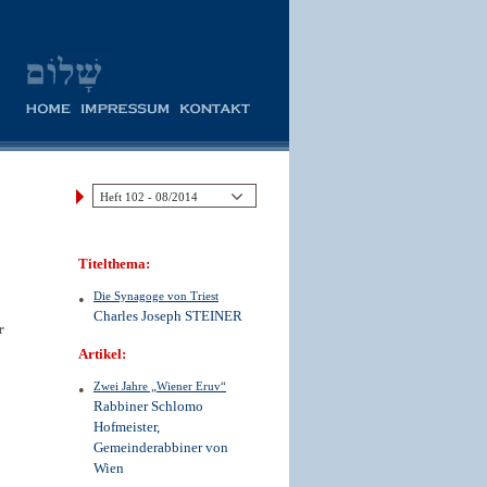
Titelthema:
Die Synagoge von Triest
Charles Joseph STEINER
r
Artikel:
Zwei Jahre „Wiener Eruv“
Rabbiner Schlomo
Hofmeister,
Gemeinderabbiner von
Wien