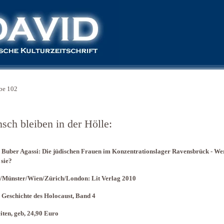
be 102
sch bleiben in der Hölle:
 Buber Agassi: Die jüdischen Frauen im Konzentrationslager Ravensbrück - We
sie?
n/Münster/Wien/Zürich/London: Lit Verlag 2010
 Geschichte des Holocaust, Band 4
iten, geb, 24,90 Euro