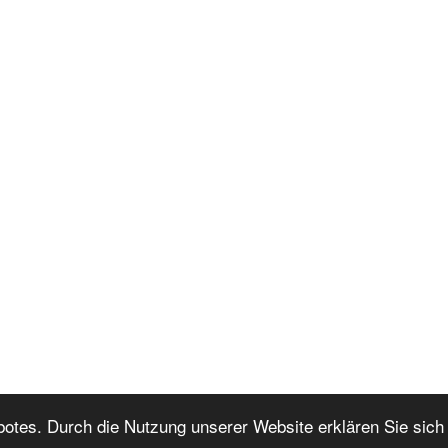
botes. Durch die Nutzung unserer Website erklären Sie sich
Nach oben