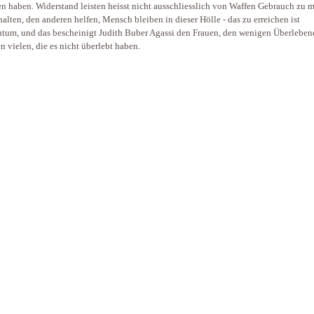
en haben. Widerstand leisten heisst nicht ausschliesslich von Waffen Gebrauch zu 
alten, den anderen helfen, Mensch bleiben in dieser Hölle - das zu erreichen ist
tum, und das bescheinigt Judith Buber Agassi den Frauen, den wenigen Überlebe
n vielen, die es nicht überlebt haben.