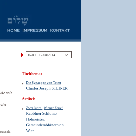
Titelthema:
Die Synagoge von Triest
Charles Joseph STEINER
wie seit
Artikel:
sche
Zwei Jahre „Wiener Eruv“
Rabbiner Schlomo
Hofmeister,
Gemeinderabbiner von
Wien
aussah.