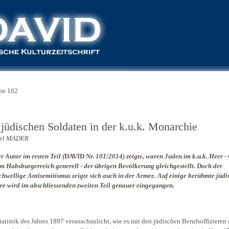
be 102
 jüdischen Soldaten in der k.u.k. Monarchie
el MADER
r Autor im ersten Teil (
DAVID
Nr. 101/2014) zeigte, waren Juden im k.u.k. Heer - 
m Habsburgerreich generell - der übrigen Bevölkerung gleichgestellt. Doch der
chwellige Antisemitismus zeigte sich auch in der Armee. Auf einige berühmte jüdi
ere wird im abschliessenden zweiten Teil genauer eingegangen.
tatistik des Jahres 1897 veranschaulicht, wie es mit den jüdischen Berufsoffizieren 