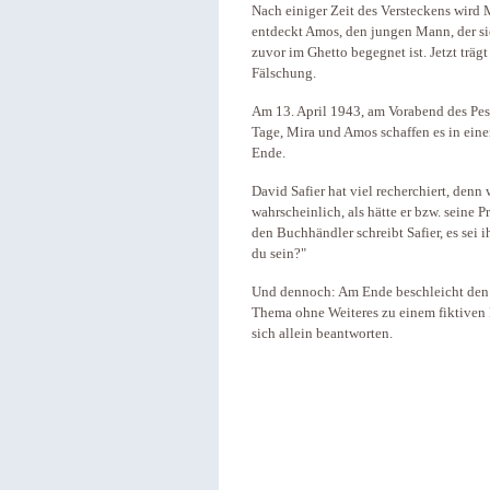
Nach einiger Zeit des Versteckens wird
entdeckt Amos, den jungen Mann, der sie
zuvor im Ghetto begegnet ist. Jetzt trägt
Fälschung.
Am 13. April 1943, am Vorabend des Pess
Tage, Mira und Amos schaffen es in eine
Ende.
David Safier hat viel recherchiert, denn 
wahrscheinlich, als hätte er bzw. seine P
den Buchhändler schreibt Safier, es sei
du sein?"
Und dennoch: Am Ende beschleicht den L
Thema ohne Weiteres zu einem fiktiven 
sich allein beantworten.