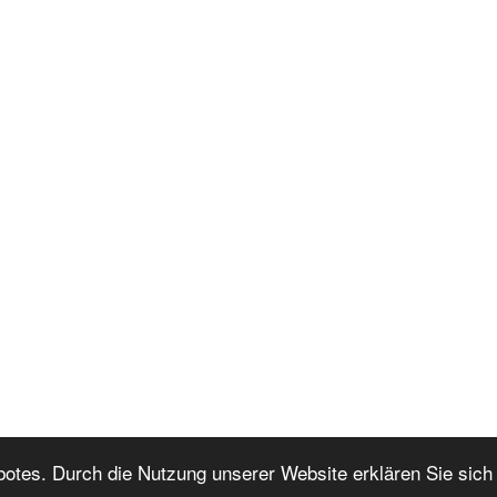
botes. Durch die Nutzung unserer Website erklären Sie sich
Nach oben