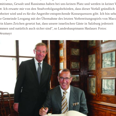
mitismus, Gewalt und Rassismus haben bei uns keinen Platz und werden in keiner 
ert. Ich erwarte mir von den Strafverfolgungsbehörden, dass dieser Vorfall gründlich
rbeitet wird und es für die Angreifer entsprechende Konsequenzen gibt. Ich bin sehr
ie Gemeinde Leogang mit der Übernahme des letzten Vorbereitungsspiels von Mac
ein klares Zeichen gesetzt hat, dass unsere israelischen Gäste in Salzburg jederzeit
mmen und natürlich auch sicher sind", so Landeshauptmann Haslauer. Fotos:
Neumayr