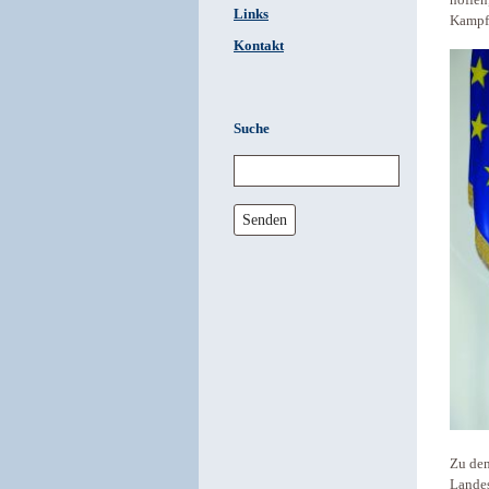
hoffen
Links
Kampfh
Kontakt
Suche
Senden
Zu den
Landes