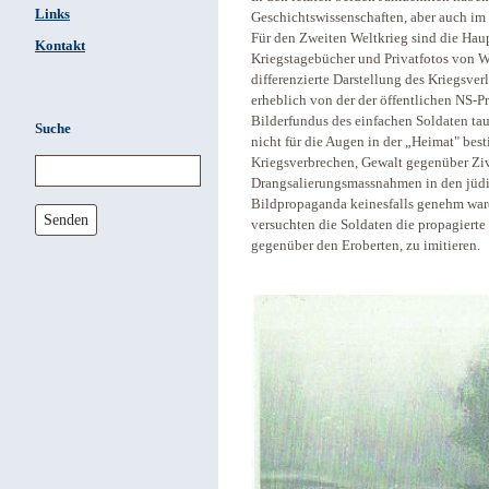
Links
Geschichtswissenschaften, aber auch im
Für den Zweiten Weltkrieg sind die Haup
Kontakt
Kriegstagebücher und Privatfotos von W
differenzierte Darstellung des Kriegsver
erheblich von der der öffentlichen NS-P
Bilderfundus des einfachen Soldaten tau
Suche
nicht für die Augen in der „Heimat" bes
Kriegsverbrechen, Gewalt gegenüber Zi
Drangsalierungsmassnahmen in den jüdis
Bildpropaganda keinesfalls genehm ware
Senden
versuchten die Soldaten die propagierte
gegenüber den Eroberten, zu imitieren.