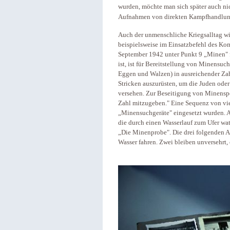
wurden, möchte man sich später auch nic
Aufnahmen von direkten Kampfhandlung
Auch der unmenschliche Kriegsalltag wir
beispielsweise im Einsatzbefehl des K
September 1942 unter Punkt 9 „Minen"
ist, ist für Bereitstellung von Minensu
Eggen und Walzen) in ausreichender Zahl
Stricken auszurüsten, um die Juden ode
versehen. Zur Beseitigung von Minenspe
Zahl mitzugeben." Eine Sequenz von vie
„Minensuchgeräte" eingesetzt wurden. Au
die durch einen Wasserlauf zum Ufer wate
„Die Minenprobe". Die drei folgenden A
Wasser fahren. Zwei bleiben unversehrt, 