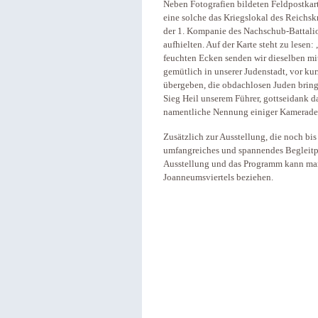
Neben Fotografien bildeten Feldpostkar
eine solche das Kriegslokal des Reichs
der 1. Kompanie des Nachschub-Battalio
aufhielten. Auf der Karte steht zu lesen
feuchten Ecken senden wir dieselben mi
gemütlich in unserer Judenstadt, vor ku
übergeben, die obdachlosen Juden bring
Sieg Heil unserem Führer, gottseidank das
namentliche Nennung einiger Kamerade
Zusätzlich zur Ausstellung, die noch bi
umfangreiches und spannendes Begleitp
Ausstellung und das Programm kann ma
Joanneumsviertels beziehen.