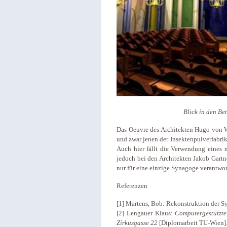
Blick in den Be
Das Oeuvre des Architekten Hugo von Wi
und zwar jenen der Insektenpulverfabrik
Auch hier fällt die Verwendung eines ma
jedoch bei den Architekten Jakob Gartn
nur für eine einzige Synagoge verantwor
Referenzen
[1] Martens, Bob: Rekonstruktion der S
[2] Lengauer Klaus:
Computergestützte
Zirkusgasse 22
[Diplomarbeit TU-Wien].