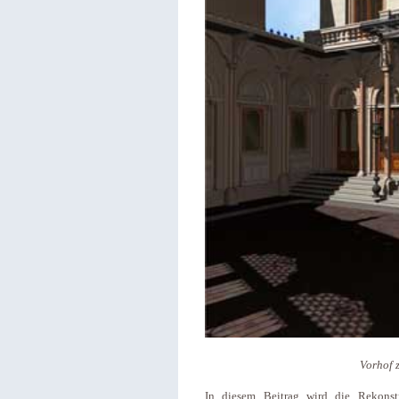
Vorhof 
In diesem Beitrag wird die Rekonst