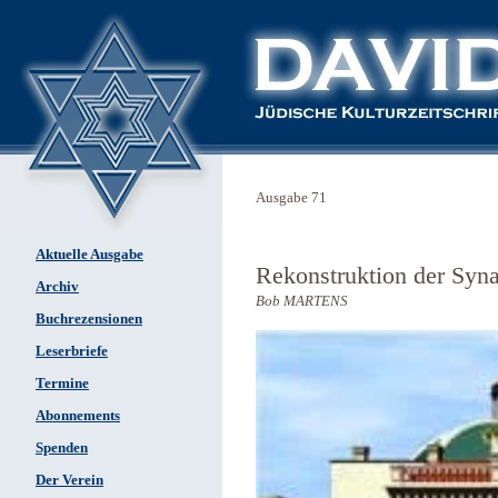
Ausgabe 71
Aktuelle Ausgabe
Rekonstruktion der Syna
Archiv
Bob MARTENS
Buchrezensionen
Leserbriefe
Termine
Abonnements
Spenden
Der Verein