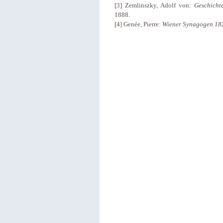
[3] Zemlinszky, Adolf von:
Geschicht
1888.
[4] Genée, Pierre:
Wiener
Synagogen 18