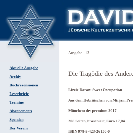
Ausgabe 113
Aktuelle Ausgabe
Die Tragödie des Ander
Archiv
Buchrezensionen
Lizzie Doron: Sweet Occupation
Leserbriefe
Aus dem Hebräischen von Mirjam Pres
Termine
München: dtv premium 2017
Abonnements
Spenden
208 Seiten, broschiert, Euro 17,04
Der Verein
ISBN 978-3-423-26150-0