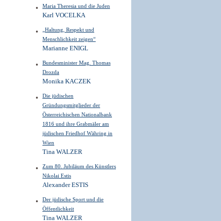
Maria Theresia und die Juden
Karl VOCELKA
„Haltung, Respekt und
Menschlichkeit zeigen“
Marianne ENIGL
Bundesminister Mag. Thomas
Drozda
Monika KACZEK
Die jüdischen
Gründungsmitglieder der
Österreichischen Nationalbank
1816 und ihre Grabmäler am
jüdischen Friedhof Währing in
Wien
Tina WALZER
Zum 80. Jubiläum des Künstlers
Nikolai Estis
Alexander ESTIS
Der jüdische Sport und die
Öffentlichkeit
Tina WALZER