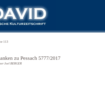
be 113
anken zu Pessach 5777/2017
ner Joel BERGER