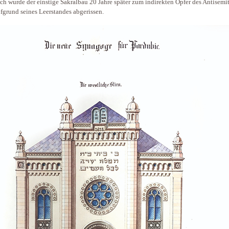
h wurde der einstige Sakralbau 20 Jahre später zum indirekten Opfer des Antisemi
fgrund seines Leerstandes abgerissen.