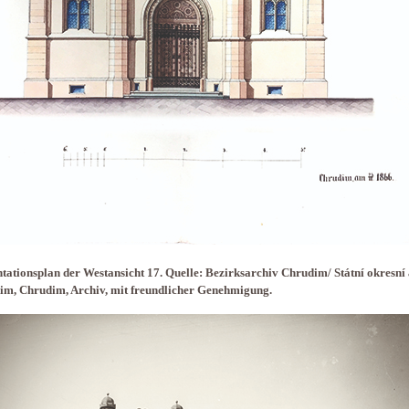
tationsplan der Westansicht 17. Quelle: Bezirksarchiv Chrudim/ Státní okresní
im, Chrudim, Archiv, mit freundlicher Genehmigung.