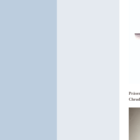
Präsen
Chrud