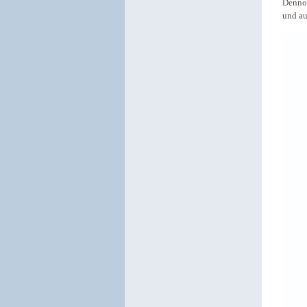
Dennoc
und au