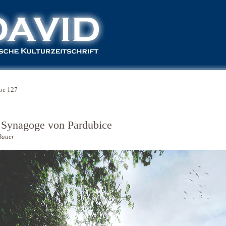
be 127
 Synagoge von Pardubice
Bauer