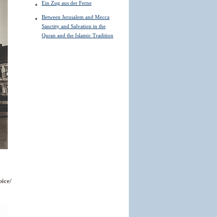
Ein Zug aus der Ferne
Between Jerusalem and Mecca
Sanctity and Salvation in the
Quran and the Islamic Tradition
ice/