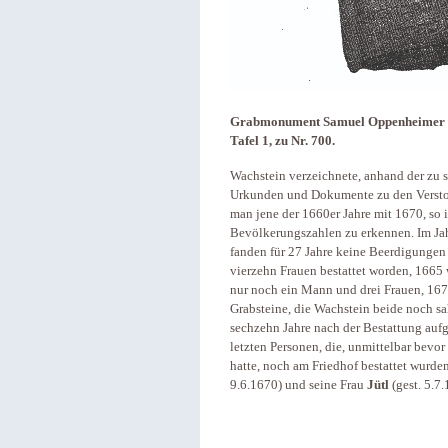
Grabmonument Samuel Oppenheimer (21.
Tafel 1, zu Nr. 700.
Wachstein verzeichnete, anhand der zu 
Urkunden und Dokumente zu den Verstor
man jene der 1660er Jahre mit 1670, so 
Bevölkerungszahlen zu erkennen. Im Jah
fanden für 27 Jahre keine Beerdigungen
vierzehn Frauen bestattet worden, 1665 
nur noch ein Mann und drei Frauen, 1670
Grabsteine, die Wachstein beide noch sa
sechzehn Jahre nach der Bestattung aufge
letzten Personen, die, unmittelbar bevor
hatte, noch am Friedhof bestattet wurde
9.6.1670) und seine Frau
Jütl
(gest. 5.7