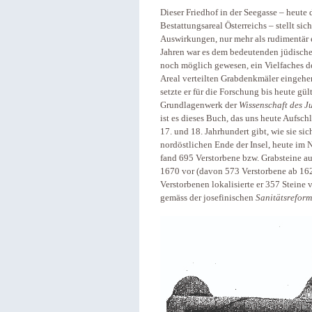
Dieser Friedhof in der Seegasse – heute 
Bestattungsareal Österreichs – stellt si
Auswirkungen, nur mehr als rudimentär er
Jahren war es dem bedeutenden jüdisch
noch möglich gewesen, ein Vielfaches d
Areal verteilten Grabdenkmäler eingehend
setzte er für die Forschung bis heute gü
Grundlagenwerk der
Wissenschaft des 
ist es dieses Buch, das uns heute Aufsc
17. und 18. Jahrhundert gibt, wie sie si
nordöstlichen Ende der Insel, heute im 
fand 695 Verstorbene bzw. Grabsteine a
1670 vor (davon 573 Verstorbene ab 1625
Verstorbenen lokalisierte er 357 Steine
gemäss der josefinischen
Sanitätsreform