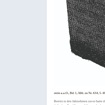
stein a.a.O., Bd. 1, Abb. zu Nr. 634, S. 4
Bereits in den Jahrzehnten zuvor hatte 