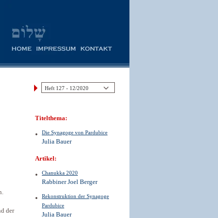
Titelthema:
Die Synagoge von Pardubice
Julia Bauer
Artikel:
Chanukka 2020
Rabbiner Joel Berger
n.
Rekonstruktion der Synagoge
Pardubice
nd der
Julia Bauer