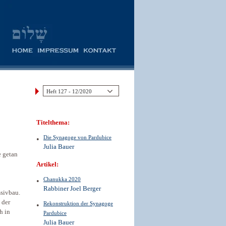
Titelthema:
Die Synagoge von Pardubice
Julia Bauer
 getan
Artikel:
Chanukka 2020
Rabbiner Joel Berger
sivbau.
 der
Rekonstruktion der Synagoge
h in
Pardubice
Julia Bauer