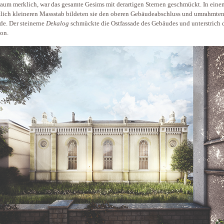
aum merklich, war das gesamte Gesims mit derartigen Sternen geschmückt. In eine
lich kleineren Massstab bildeten sie den oberen Gebäudeabschluss und umrahmten
e. Der steinerne
Dekalog
schmückte die Ostfassade des Gebäudes und unterstrich 
on.