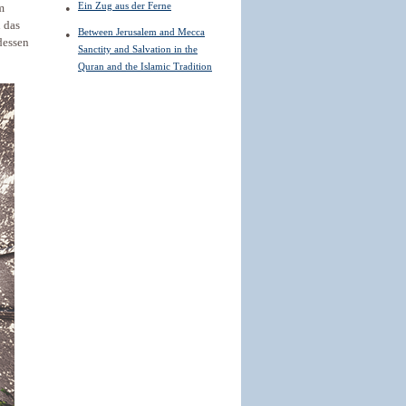
Ein Zug aus der Ferne
m
 das
Between Jerusalem and Mecca
dessen
Sanctity and Salvation in the
Quran and the Islamic Tradition