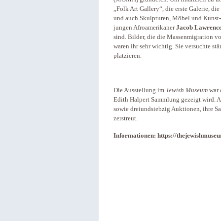
„Folk Art Gallery“, die erste Galerie, d
und auch Skulpturen, Möbel und Kunst-H
jungen Afroamerikaner
Jacob Lawrenc
sind. Bilder, die die Massenmigration 
waren ihr sehr wichtig. Sie versuchte s
platzieren.
Die Ausstellung im
Jewish Museum
war 
Edith Halpert Sammlung gezeigt wird. Al
sowie dreiundsiebzig Auktionen, ihre S
zerstreut.
Informationen: https://thejewishmuse