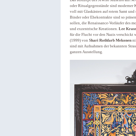
oder Ritualgegenstände sind moderner K
voll mit Glaskästen auf rotem Samt und
Binder oder Ehekontrakte sind so präsent
sollen, die Renaissance-Vorläufer des 
und exzentrische Kreationen.
Lee Kras
für die Flucht vor den Nazis verschickt
(1999) von
Shari Rothfarb Mekonen
ni
sind mit Aufnahmen der bekannten Stras
ganzen Ausstellung.