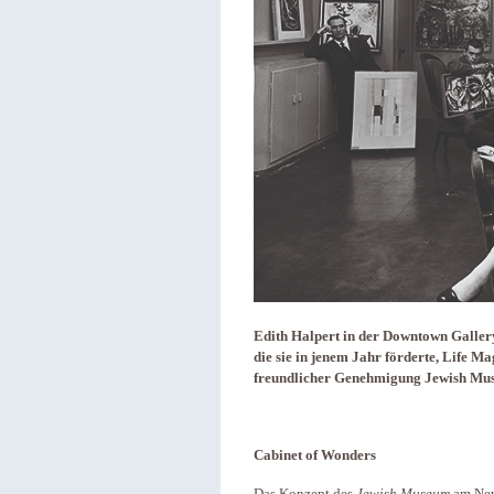
Edith Halpert in der Downtown Gallery
die sie in jenem Jahr förderte, Life Ma
freundlicher Genehmigung Jewish Mu
Cabinet of Wonders
Das Konzept des
Jewish Museum
am Ne