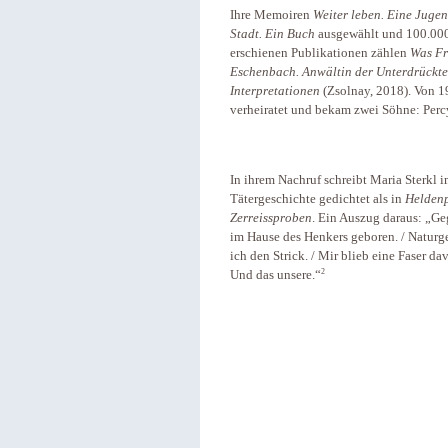
Ihre Memoiren
Weiter leben. Eine Juge
Stadt. Ein Buch
ausgewählt und 100.000 
erschienen Publikationen zählen
Was Fr
Eschenbach. Anwältin der Unterdrückt
Interpretationen
(Zsolnay, 2018). Von 1
verheiratet und bekam zwei Söhne: Percy
In ihrem Nachruf schreibt Maria Sterkl 
Tätergeschichte gedichtet als in
Heldenp
Zerreissproben
. Ein Auszug daraus: „Geg
im Hause des Henkers geboren. / Naturge
ich den Strick. / Mir blieb eine Faser 
2
Und das unsere.“