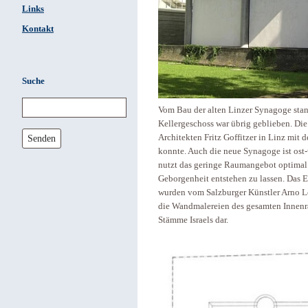
Links
Kontakt
Suche
Vom Bau der alten Linzer Synagoge stan
Kellergeschoss war übrig geblieben. Di
Architekten Fritz Goffitzer in Linz mit
Senden
konnte. Auch die neue Synagoge ist ost-
nutzt das geringe Raumangebot optimal 
Geborgenheit entstehen zu lassen. Das
wurden vom Salzburger Künstler Arno Leh
die Wandmalereien des gesamten Innenra
Stämme Israels dar.