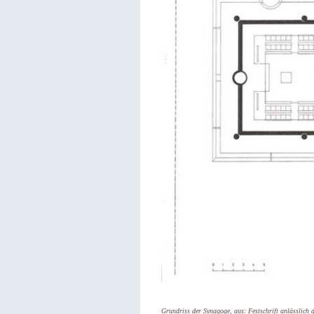
Grundriss der Synagoge, aus: Festschrift anlässlich