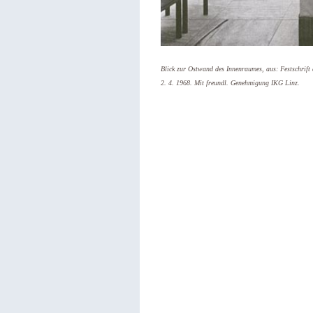
Blick zur Ostwand des Innenraumes, aus: Festschrift
2. 4. 1968. Mit freundl. Genehmigung IKG Linz.