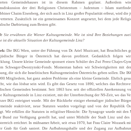
ierten Gemeindehauses ist in diesem Rahmen geplant. Außerdem wir
msdiskussion der drei Religionen Christentum – Judentum – Islam stattfinde
bbiner Chaim Eisenberg, der sich auch in Linz großer Popularität erfreut, wird die 
vertreten. Zusätzlich ist ein gemeinsames Konzert angesetzt, bei dem jede Relig
lische Darbietung zum Besten gibt.
D:
Sie erwähnen die Wiener Kultusgemeinde. Wie ist sind Ihre Beziehungen zuei
e ist die aktuelle Situation der Kultusgemeinde Linz?
ek:
Die IKG Wien, unter der Führung von Dr. Ariel Muzicant, hat Beachtliches ge
 jüdische Bürger in Österreich hat davon profitiert. Gedanklich folgen wir
klung. Unsere kleine Gemeinde sponsert einen Schüler des Zwi Perez Chajes-Gy
em Schwager-Dworzynski-Fonds. Momentan haben wir Schwierigkeiten mit de
sung, die sich die Israelitischen Kultusgemeinden Österreichs geben sollen. Die I
000 Mitgliedern, hat ganz andere Probleme als eine kleine Gemeinde. Ehrlich ges
cht, wie das lösbar sein wird. Es gibt das Gesetz von 1890, welches das Rechtsve
dischen Gemeinden bestimmt. Seit 1863 bzw. seit der offiziellen Anerkennung v
ne Kultusgemeinde in Linz existiert, mit der Unterbrechung der NS-Zeit, wo das 
nzer IKG enteignet wurde. Mit der Rückkehr einiger ehemaliger jüdischer Bürge
meinde reaktiviert, neue Statuten wurden vorgelegt und von der Republik Öst
igt. Wir erfüllen die Statuten in religiöser Hinsicht: Die Synagoge wurde mit den 
r Bund zur Verfügung gestellt hat, und unter Mithilfe der Stadt Linz und des
terreich errichtet. In mühsamer Arbeit, seit etwa 1970, hat Frau Claire Wozasek m
er Grab für Grab saniert. Die Aufbahrungshalle und der Zugang zur Aufbahrun