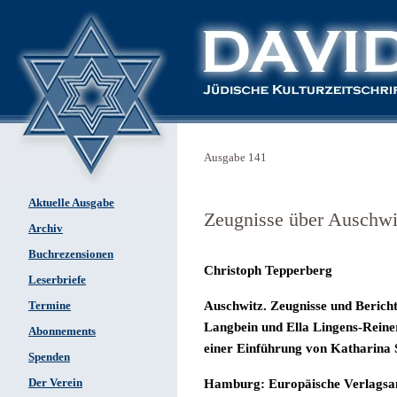
Ausgabe 141
Aktuelle Ausgabe
Zeugnisse über Auschwi
Archiv
Buchrezensionen
Christoph Tepperberg
Leserbriefe
Auschwitz. Zeugnisse und Berich
Termine
Langbein und Ella Lingens-Reiner,
Abonnements
einer Einführung von Katharina 
Spenden
Der Verein
Hamburg: Europäische Verlagsan