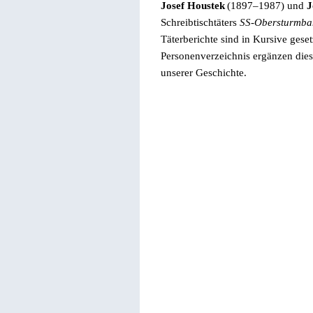
Josef Houstek
(1897–1987) und
J
Schreibtischtäters
SS-Obersturmba
Täterberichte sind in Kursive geset
Personenverzeichnis ergänzen die
unserer Geschichte.