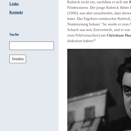
Kubrick nicht ein, nachdem er sich mit
Links
Filmbusiness. Der junge Kubrick führte
Kontakt
(1960), war aber unzufrieden, dass die
hatte. Das Ergebnis enttäuschte Kubrick
1
Nominierung bekam.
So wurde er zum A
Schach war sein Zeitvertreib, und er war
Suche
zwei Fehlversuchen) mit
Christiane Ha
2
diskutiert haben?
Senden