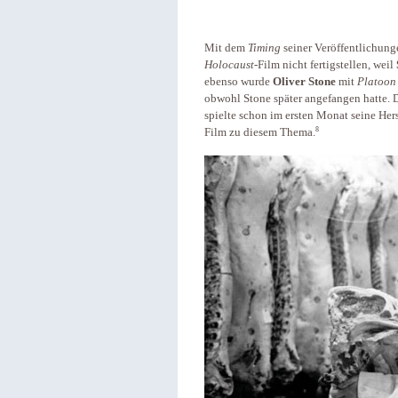
Mit dem
Timing
seiner Veröffentlichung
Holocaust
-Film nicht fertigstellen, weil
ebenso wurde
Oliver Stone
mit
Platoon
obwohl Stone später angefangen hatte. D
spielte schon im ersten Monat seine Her
8
Film zu diesem Thema.