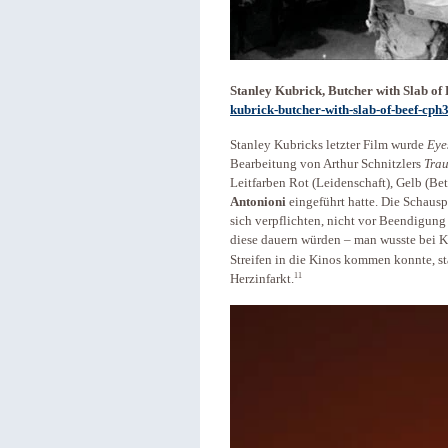
Stanley Kubrick, Butcher with Slab of 
kubrick-butcher-with-slab-of-beef-cp
Stanley Kubricks letzter Film wurde
Eye
Bearbeitung von Arthur Schnitzlers
Trau
Leitfarben Rot (Leidenschaft), Gelb (Be
Antonioni
eingeführt hatte. Die Schaus
sich verpflichten, nicht vor Beendigung 
diese dauern würden – man wusste bei Ku
Streifen in die Kinos kommen konnte, s
11
Herzinfarkt.