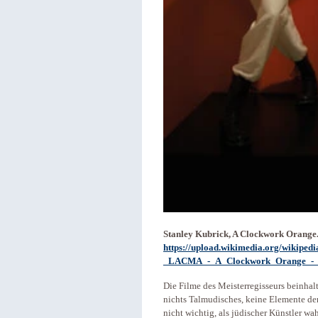
Stanley Kubrick, A Clockwork Orange
https://upload.wikimedia.org/wikipe
_LACMA_-_A_Clockwork_Orange_-_
Die Filme des Meisterregisseurs beinha
nichts Talmudisches, keine Elemente der
nicht wichtig, als jüdischer Künstler w