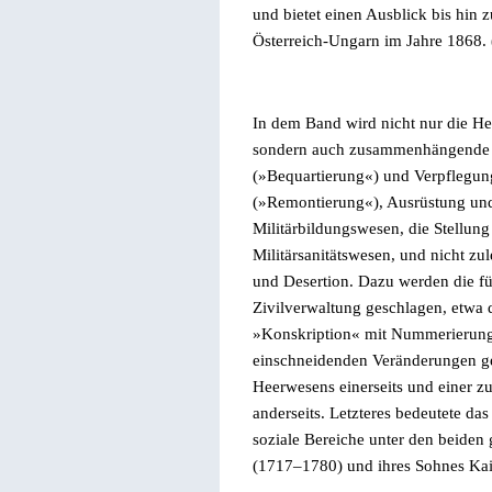
und bietet einen Ausblick bis hin 
Österreich-Ungarn im Jahre 1868.
In dem Band wird nicht nur die
He
sondern
auch zusammenhängende Fr
(
»
Bequartierung
«
) und Verpflegun
(
»
Remontierung
«
), Ausrüstung un
Militärbildungswesen, die Stellun
Militärsanitätswesen, und nicht zu
und Desertion. Dazu werden die fü
Zivilverwaltung geschlagen, etwa 
»
Konskription
«
mit Nummerierung d
einschneidenden Veränderungen ge
Heerwesens einerseits und einer 
anderseits. Letzteres bedeutete das
soziale Bereiche unter den beiden
(1717
–
1780) und ihres Sohnes Kai