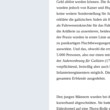
Geld ablöst werden können. Die 
wurden jedoch von Kaiser und
Ho
keine weitere Sonderstellung für 
erklärte die galizischen Juden als 
als Fuhrwesensknechte für das Fuh
die Artillerie zu
assentieren
, beide
der Praxis wurden in erster Linie a
zu panikartigen Fluchtbewegungen
auswirkte. Und das, obwohl die er
5.000 Personen, also nur einen min
der
Judenordnung für Galizien
(17
verpflichtend, freiwillig aber auc
Infanterieregimentern möglich. Di
gesamten
Erblande
ausgedehnt.
Den jungen Männern wurden bei 
kurzerhand abgeschnitten. Sie hatt
Eidesformel auf eine
Thora
-Rolle 