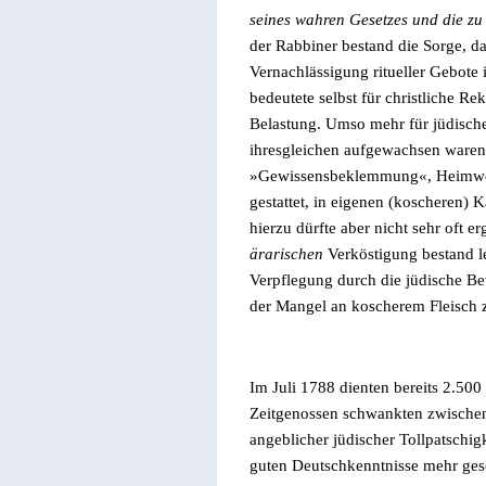
seines wahren Gesetzes und die z
der Rabbiner bestand die Sorge, da
Vernachlässigung ritueller Gebote 
bedeutete selbst für christliche R
Belastung. Umso mehr für jüdische 
ihresgleichen aufgewachsen waren.
»
Gewissensbeklemmung
«
, Heimw
gestattet, in eigenen (koscheren)
hierzu dürfte aber nicht sehr oft 
ärarischen
Verköstigung bestand le
Verpflegung durch die jüdische Be
der Mangel an koscherem Fleisch 
Im Juli 1788 dienten bereits 2.500 
Zeitgenossen schwankten zwisch
angeblicher jüdischer Tollpatschig
guten Deutschkenntnisse mehr gesc