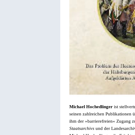
Michael Hochedlinger
ist stellver
seinen zahlreichen Publikationen
ihm der
»
barrierefreien
«
Zugang zu
Staatsarchivs
und der Landesarchiv