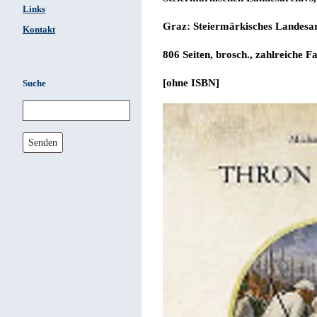
Links
Graz: Steiermärkisches Landesar
Kontakt
806 Seiten, brosch., zahlreiche F
[ohne ISBN]
Suche
Senden