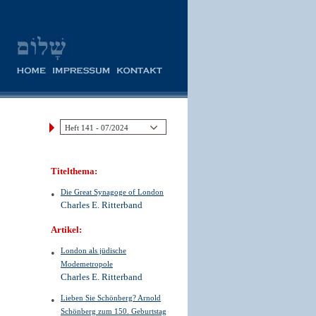
Titelthema:
Die Great Synagoge of London
Charles E. Ritterband
Artikel:
London als jüdische
Modemetropole
Charles E. Ritterband
Lieben Sie Schönberg? Arnold
Schönberg zum 150. Geburtstag