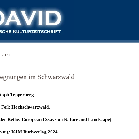
be 141
egnungen im Schwarzwald
stoph Tepperberg
 Feil:
Hochschwarzwald.
der Reihe: European Essays on Nature and Landscape)
urg: KJM Buchverlag 2024.