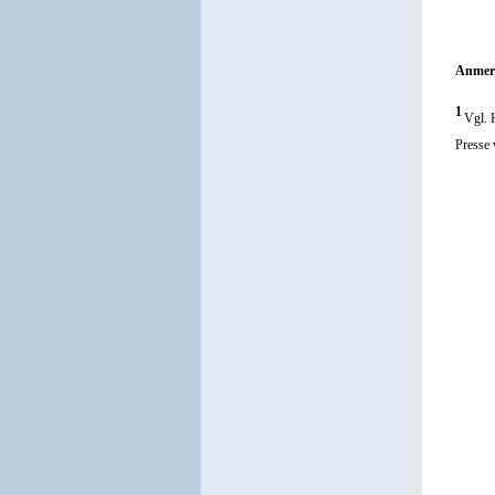
Anmer
1
Vgl. 
Presse