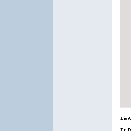
Die A
Dr. D