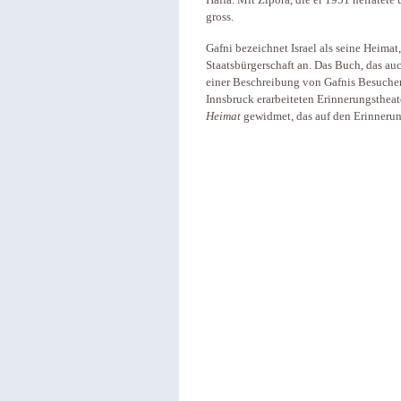
Haifa. Mit Zipora, die er 1951 heiratete
gross.
Gafni bezeichnet Israel als seine Heimat
Staatsbürgerschaft an. Das Buch, das auc
einer Beschreibung von Gafnis Besuche
Innsbruck erarbeiteten Erinnerungsthe
Heimat
gewidmet, das auf den Erinnerun