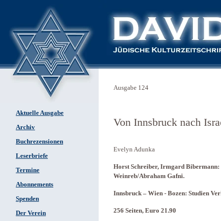
Ausgabe 124
Aktuelle Ausgabe
Von Innsbruck nach Isra
Archiv
Buchrezensionen
Evelyn Adunka
Leserbriefe
Horst Schreiber, Irmgard Bibermann: 
Termine
Weinreb/Abraham Gafni.
Abonnements
Innsbruck – Wien - Bozen: Studien Ver
Spenden
256 Seiten, Euro 21.90
Der Verein