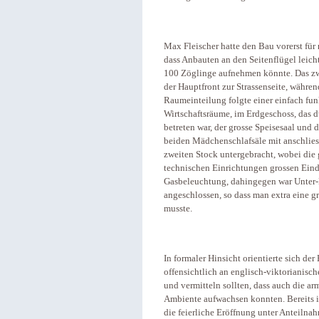
Max Fleischer hatte den Bau vorerst fü
dass Anbauten an den Seitenflügel leich
100 Zöglinge aufnehmen könnte. Das zw
der Hauptfront zur Strassenseite, währen
Raumeinteilung folgte einer einfach fun
Wirtschaftsräume, im Erdgeschoss, das du
betreten war, der grosse Speisesaal und
beiden Mädchenschlafsäle mit anschlie
zweiten Stock untergebracht, wobei die 
technischen Einrichtungen grossen Eind
Gasbeleuchtung, dahingegen war Unter-
angeschlossen, so dass man extra eine 
musste.
In formaler Hinsicht orientierte sich de
offensichtlich an englisch-viktorianisc
und vermitteln sollten, dass auch die a
Ambiente aufwachsen konnten. Bereits 
die feierliche Eröffnung unter Anteilna