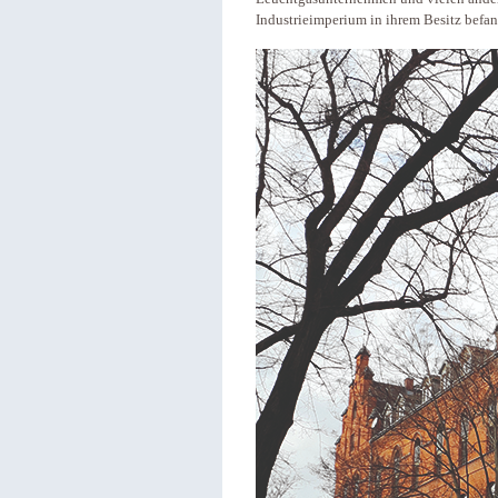
Industrieimperium in ihrem Besitz befan