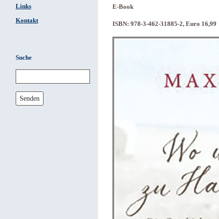
Links
E-Book
Kontakt
ISBN: 978-3-462-31885-2, Euro 16,99
Suche
Senden