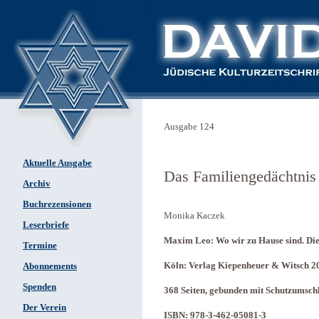
Ausgabe 124
Aktuelle Ausgabe
Das Familiengedächtnis
Archiv
Buchrezensionen
Monika Kaczek
Leserbriefe
Maxim Leo: Wo wir zu Hause sind. Die
Termine
Köln: Verlag Kiepenheuer & Witsch 2
Abonnements
Spenden
368 Seiten, gebunden mit Schutzumsch
Der Verein
ISBN: 978-3-462-05081-3