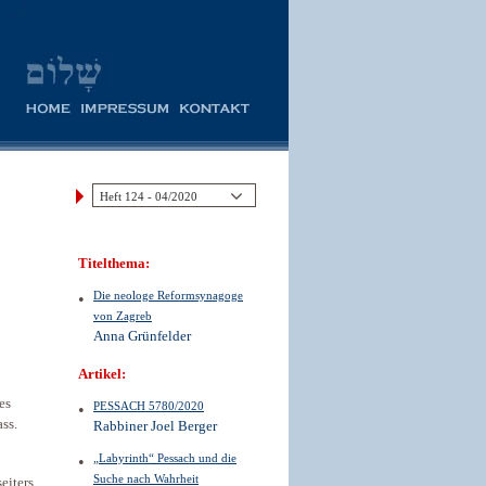
Titelthema:
Die neologe Reformsynagoge
von Zagreb
Anna Grünfelder
Artikel:
es
PESSACH 5780/2020
ss.
Rabbiner Joel Berger
„Labyrinth“ Pessach und die
Suche nach Wahrheit
eiters,