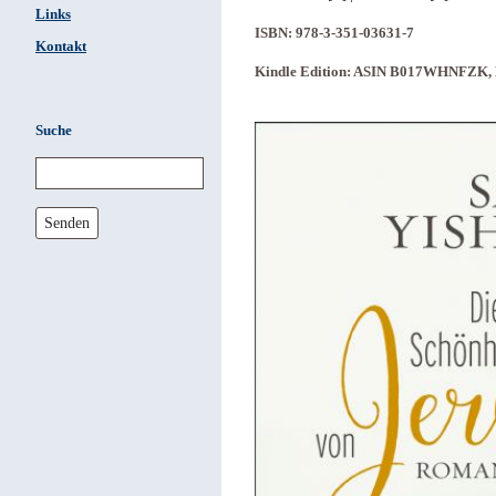
Links
ISBN: 978-3-351-03631-7
Kontakt
Kindle Edition: ASIN B017WHNFZK, 
Suche
Senden