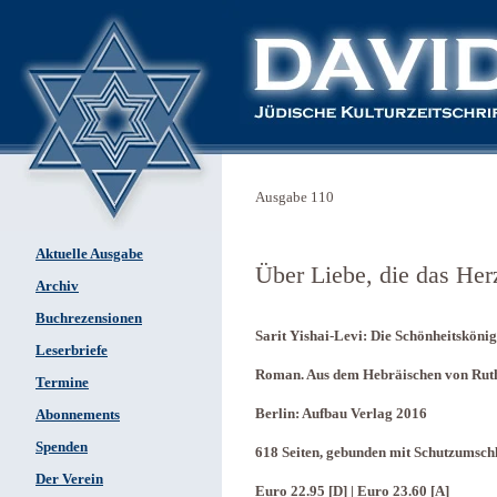
Ausgabe 110
Aktuelle Ausgabe
Über Liebe, die das Her
Archiv
Buchrezensionen
Sarit Yishai-Levi: Die Schönheitsköni
Leserbriefe
Roman. Aus dem Hebräischen von Rut
Termine
Berlin: Aufbau Verlag 2016
Abonnements
Spenden
618 Seiten, gebunden mit Schutzumsch
Der Verein
Euro 22.95 [D] | Euro 23.60 [A]