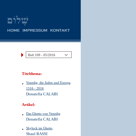
Titelthema:
Venedig, die Juden und Europa
1516 - 2016
Donatella CALABI
Artikel:
Das Ghetto von Venedig
Donatella CALABI
Shylock im Ghetto
Shaul BASSI