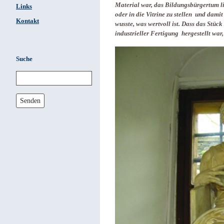
Material war, das Bildungsbürgertum li
Links
oder in die Vitrine zu stellen und dami
Kontakt
wusste, was wertvoll ist. Dass das Stüc
industrieller Fertigung hergestellt war,
Suche
Senden