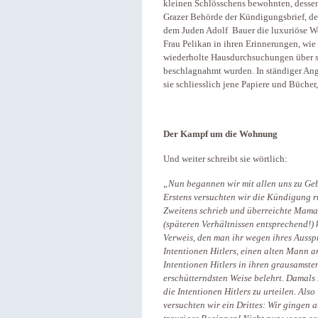
kleinen Schlösschens bewohnten, dessen
Grazer Behörde der Kündigungsbrief, der
dem Juden Adolf Bauer die luxuriöse W
Frau Pelikan in ihren Erinnerungen, wie 
wiederholte Hausdurchsuchungen über si
beschlagnahmt wurden. In ständiger Ang
sie schliesslich jene Papiere und Bücher
Der Kampf um die Wohnung
Und weiter schreibt sie wörtlich:
„Nun begannen wir mit allen uns zu Ge
Erstens versuchten wir die Kündigung r
Zweitens schrieb und überreichte Mama
(späteren Verhältnissen entsprechend!)
Verweis, den man ihr wegen ihres Ausspru
Intentionen Hitlers, einen alten Mann 
Intentionen Hitlers in ihren grausamste
erschütterndsten Weise belehrt. Damals 
die Intentionen Hitlers zu urteilen. Al
versuchten wir ein Drittes: Wir gingen